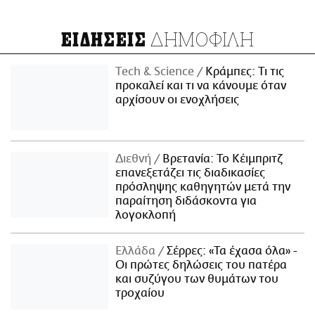
ΔΗΜΟΦΙΛΗ
ΕΙΔΗΣΕΙΣ
Τech & Science
Κράμπες: Τι τις
προκαλεί και τι να κάνουμε όταν
αρχίσουν οι ενοχλήσεις
Διεθνή
Βρετανία: Το Κέιμπριτζ
επανεξετάζει τις διαδικασίες
πρόσληψης καθηγητών μετά την
παραίτηση διδάσκοντα για
λογοκλοπή
Ελλάδα
Σέρρες: «Τα έχασα όλα» -
Οι πρώτες δηλώσεις του πατέρα
και συζύγου των θυμάτων του
τροχαίου