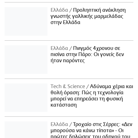
Ελλάδα
Προληπτική ανάκληση
γνωστής γαλλικής μαρμελάδας
στην Ελλάδα
Ελλάδα
Πνιγμός 4χρονου σε
πισίνα στην Πάρο: Οι γονείς δεν
ήταν παρόντες
Τech & Science
Αδύναμα χέρια και
θολή όραση: Πώς η τεχνολογία
μπορεί να επηρεάσει τη φυσική
κατάσταση
Ελλάδα
Τροχαίο στις Σέρρες: «Δεν
μπορούσα να κάνω τίποτα» - Οι
πρώτες δηλώσεις του οδηγού του