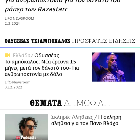
για ανθρωποκτονία για τον θάνατο του
ΑΜΠΑ
ράπερ των Razastarr
PRINT
LIFO NEWSROOM
2.3.2024
ΠΡΟΣΦΑΤΕΣ ΕΙΔΗΣΕΙΣ
ΟΔΥΣΣΕΑΣ ΤΣΙΑΜΠΟΚΑΛΟΣ
Ελλάδα
Οδυσσέας
Τσιαμπόκαλος: Νέα έρευνα 15
μήνες μετά τον θάνατό του- Για
ανθρωποκτονία με δόλο
LifO Newsroom
3.12.2022
ΔΗΜΟΦΙΛΗ
ΘΕΜΑΤΑ
Σκληρές Αλήθειες
H σκληρή
αλήθεια για τον Πάνο Βλάχο