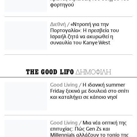
φορτηγού
Διεθνή
«Ντροπή για την
Πορτογαλία»: Η πρεσβεία του
Ισραήλ ζητά να ακυρωθεί η
συναυλία του Kanye West
ΔΗΜΟΦΙΛΗ
THE GOOD LIFO
Good Living
Η ιδανική summer
Friday ξεκινά με δουλειά στο σπίτι
και καταλήγει σε κάποιο νησί
Good Living
Μια νέα οπτική της
επιτυχίας: Πώς Gen Zs και
Millennials αλλάζουν το τοπίο της