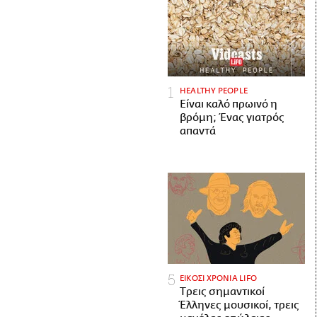
HEALTHY PEOPLE
Είναι καλό πρωινό η
βρόμη; Ένας γιατρός
απαντά
ΕΙΚΟΣΙ ΧΡΟΝΙΑ LIFO
Tρεις σημαντικοί
Έλληνες μουσικοί, τρεις