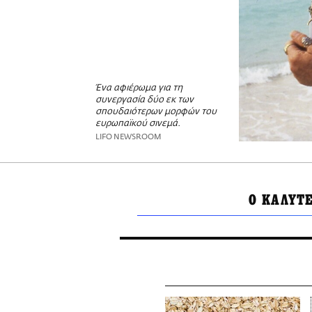
Ένα αφιέρωμα για τη
συνεργασία δύο εκ των
σπουδαιότερων μορφών του
ευρωπαϊκού σινεμά.
LIFO NEWSROOM
Ο ΚΑΛΥΤ