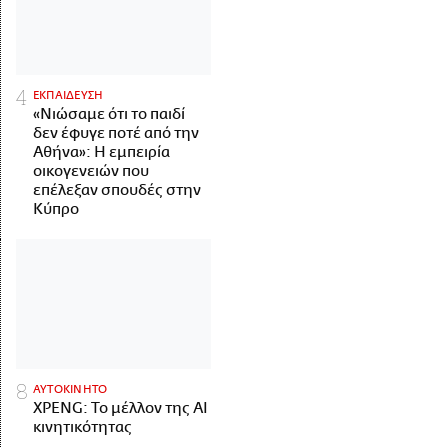
ΕΚΠΑΙΔΕΥΣΗ
«Νιώσαμε ότι το παιδί
δεν έφυγε ποτέ από την
Αθήνα»: Η εμπειρία
οικογενειών που
επέλεξαν σπουδές στην
Κύπρο
ΑΥΤΟΚΙΝΗΤΟ
XPENG: Το μέλλον της AI
κινητικότητας