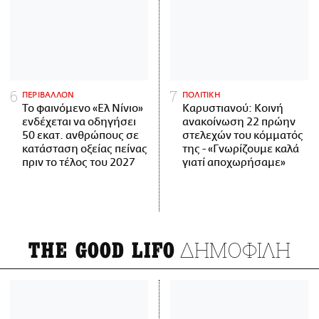
ΠΕΡΙΒΑΛΛΟΝ
ΠΟΛΙΤΙΚΗ
Το φαινόμενο «Ελ Νίνιο»
Καρυστιανού: Κοινή
ενδέχεται να οδηγήσει
ανακοίνωση 22 πρώην
50 εκατ. ανθρώπους σε
στελεχών του κόμματός
κατάσταση οξείας πείνας
της - «Γνωρίζουμε καλά
πριν το τέλος του 2027
γιατί αποχωρήσαμε»
ΔΗΜΟΦΙΛΗ
THE GOOD LIFO