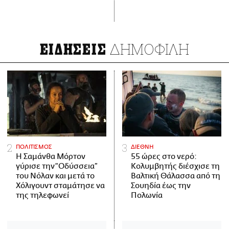
ΔΗΜΟΦΙΛΗ
ΕΙΔΗΣΕΙΣ
ΠΟΛΙΤΙΣΜΟΣ
ΔΙΕΘΝΗ
Η Σαμάνθα Μόρτον
55 ώρες στο νερό:
γύρισε την “Οδύσσεια”
Κολυμβητής διέσχισε τη
του Νόλαν και μετά το
Βαλτική Θάλασσα από τη
Χόλιγουντ σταμάτησε να
Σουηδία έως την
της τηλεφωνεί
Πολωνία