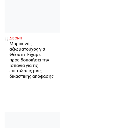
ΔΙΕΘΝΗ
Μαροκινός
αξιωματούχος για
Θέουτα: Είχαμε
προειδοποιήσει την
Ισπανία για τις
επιπτώσεις μιας
δικαστικής απόφασης