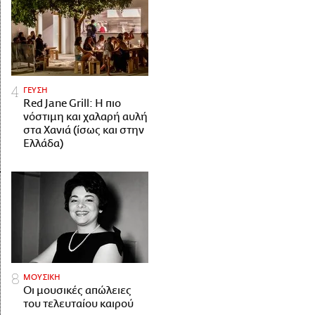
ΓΕΥΣΗ
Red Jane Grill: Η πιο
νόστιμη και χαλαρή αυλή
στα Χανιά (ίσως και στην
Ελλάδα)
ΜΟΥΣΙΚΗ
Οι μουσικές απώλειες
του τελευταίου καιρού