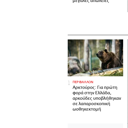
μεγάλες απώλειες
ΠΕΡΙΒΑΛΛΟΝ
Αρκτούρος: Για πρώτη
φορά στην Ελλάδα,
αρκούδες υποβλήθηκαν
σε λαπαροσκοπική
ωοθηκεκτομή