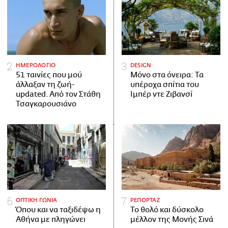
ΗΜΕΡΟΛΟΓΙΟ
DESIGN
51 ταινίες που μού
Μόνο στα όνειρα: Τα
άλλαξαν τη ζωή-
υπέροχα σπίτια του
updated. Aπό τον Στάθη
Ιμπέρ ντε Ζιβανσί
Τσαγκαρουσιάνο
ΟΠΤΙΚΗ ΓΩΝΙΑ
ΡΕΠΟΡΤΑΖ
Όπου και να ταξιδέψω η
Το θολό και δύσκολο
Αθήνα με πληγώνει
μέλλον της Μονής Σινά