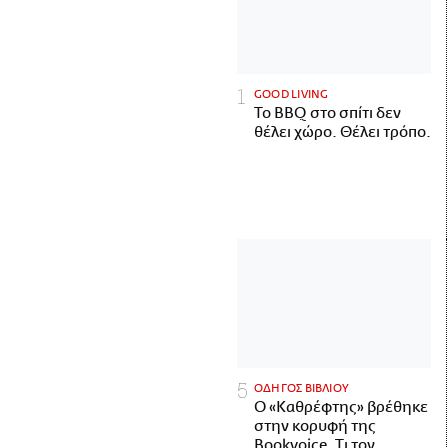
GOOD LIVING
Το BBQ στο σπίτι δεν
θέλει χώρο. Θέλει τρόπο.
ΟΔΗΓΟΣ ΒΙΒΛΙΟΥ
Ο «Καθρέφτης» βρέθηκε
στην κορυφή της
Bookvoice. Τι τον