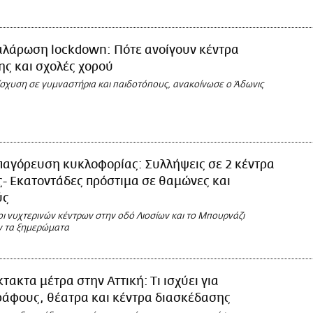
αλάρωση lockdown: Πότε ανοίγουν κέντρα
ς και σχολές χορού
ίσχυση σε γυμναστήρια και παιδοτόπους, ανακοίνωσε ο Άδωνις
παγόρευση κυκλοφορίας: Συλλήψεις σε 2 κέντρα
- Εκατοντάδες πρόστιμα σε θαμώνες και
ύς
ι νυχτερινών κέντρων στην οδό Λιοσίων και το Μπουρνάζι
 τα ξημερώματα
κτακτα μέτρα στην Αττική: Τι ισχύει για
ράφους, θέατρα και κέντρα διασκέδασης