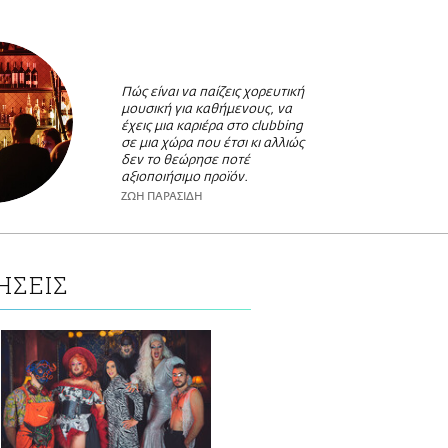
Πώς είναι να παίζεις χορευτική
μουσική για καθήμενους, να
έχεις μια καριέρα στο clubbing
σε μια χώρα που έτσι κι αλλιώς
δεν το θεώρησε ποτέ
αξιοποιήσιμο προϊόν.
ΖΩΗ ΠΑΡΑΣΙΔΗ
ΗΣΕΙΣ