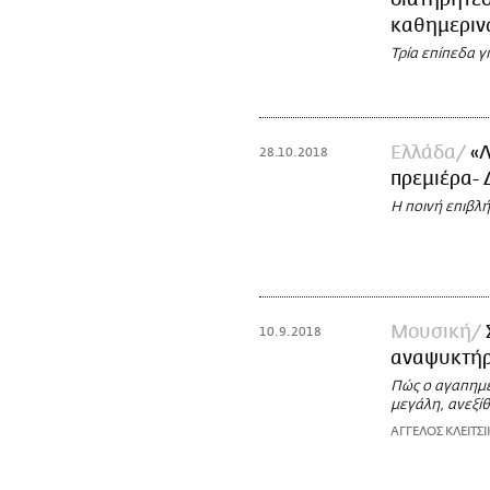
καθημεριν
Τρία επίπεδα γ
Ελλάδα
«Λ
28.10.2018
πρεμιέρα- 
Η ποινή επιβλ
Μουσική
10.9.2018
αναψυκτήρ
Πώς ο αγαπημέ
μεγάλη, ανεξίθ
ΑΓΓΕΛΟΣ ΚΛΕΙΤΣΙ