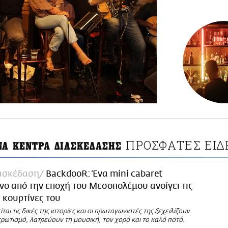
ΠΡΟΣΦΑΤΕΣ ΕΙΔ
ΝΑ ΚΕΝΤΡΑ ΔΙΑΣΚΕΔΑΣΗΣ
ασκέδαση
BackdooR: Ένα mini cabaret
ο από την εποχή του Μεσοπολέμου ανοίγει τις
 κουρτίνες του
αι τις δικές της ιστορίες και οι πρωταγωνιστές της ξεχειλίζουν
ρωτισμό, λατρεύουν τη μουσική, τον χορό και το καλό ποτό.