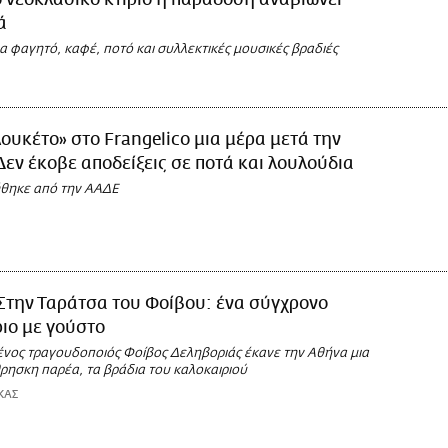
ά
ια φαγητό, καφέ, ποτό και συλλεκτικές μουσικές βραδιές
ουκέτο» στο Frangelico μια μέρα μετά την
Δεν έκοβε αποδείξεις σε ποτά και λουλούδια
ήθηκε από την ΑΑΔΕ
Στην Ταράτσα του Φοίβου: ένα σύγχρονο
ιο με γούστο
νος τραγουδοποιός Φοίβος Δεληβοριάς έκανε την Αθήνα μια
ρησκη παρέα, τα βράδια του καλοκαιριού
ΚΑΣ