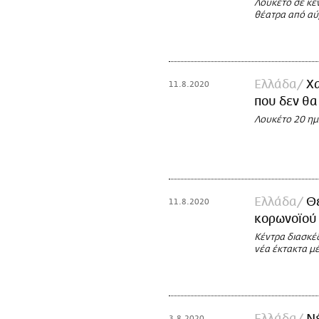
Λουκέτο σε κέ
θέατρα από αύ
Ελλάδα
Χα
11.8.2020
που δεν θα
Λουκέτο 20 ημ
Ελλάδα
Θ
11.8.2020
κορωνοϊού 
Κέντρα διασκέ
νέα έκτακτα μέ
Ελλάδα
Νέ
3.8.2020