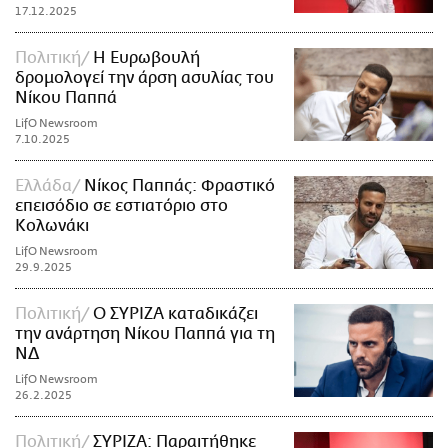
17.12.2025
Πολιτική
Η Ευρωβουλή
δρομολογεί την άρση ασυλίας του
Νίκου Παππά
LifO Newsroom
7.10.2025
Ελλάδα
Νίκος Παππάς: Φραστικό
επεισόδιο σε εστιατόριο στο
Κολωνάκι
LifO Newsroom
29.9.2025
Πολιτική
Ο ΣΥΡΙΖΑ καταδικάζει
την ανάρτηση Νίκου Παππά για τη
ΝΔ
LifO Newsroom
26.2.2025
Πολιτική
ΣΥΡΙΖΑ: Παραιτήθηκε