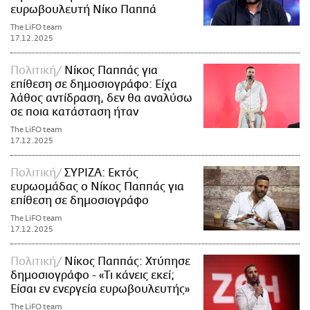
ευρωβουλευτή Νίκο Παππά
The LiFO team
17.12.2025
Πολιτική
Νίκος Παππάς για
επίθεση σε δημοσιογράφο: Είχα
λάθος αντίδραση, δεν θα αναλύσω
σε ποια κατάσταση ήταν
The LiFO team
17.12.2025
Πολιτική
ΣΥΡΙΖΑ: Εκτός
ευρωομάδας ο Νίκος Παππάς για
επίθεση σε δημοσιογράφο
The LiFO team
17.12.2025
Πολιτική
Νίκος Παππάς: Χτύπησε
δημοσιογράφο - «Τι κάνεις εκεί;
Είσαι εν ενεργεία ευρωβουλευτής»
The LiFO team