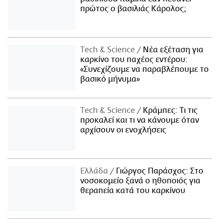
πρώτος ο βασιλιάς Κάρολος;
Τech & Science
Νέα εξέταση για
καρκίνο του παχέος εντέρου:
«Συνεχίζουμε να παραβλέπουμε το
βασικό μήνυμα»
Τech & Science
Κράμπες: Τι τις
προκαλεί και τι να κάνουμε όταν
αρχίσουν οι ενοχλήσεις
Ελλάδα
Γιώργος Παράσχος: Στο
νοσοκομείο ξανά ο ηθοποιός για
θεραπεία κατά του καρκίνου