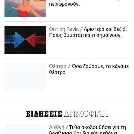
περιφρονούν.
Οπτική Γωνία
Αριστερά και δεξιά:
Ποιος θυμάται πια τι σημαίνουν;
Θέατρο
Όσα ζούσαμε, τα κάναμε
θέατρο
ΔΗΜΟΦΙΛΗ
ΕΙΔΗΣΕΙΣ
Διεθνή
Τι θα ακολουθήσει για τη
βασίλισσα Καμίλα εάν πεθάνει