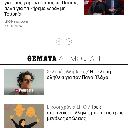
για τους χαριεντισμούς με Παππά,
αλλά για τα «ήρεμα νερά» με
Τουρκία
LifO Newsroom
23.10.2024
<
>
ΔΗΜΟΦΙΛΗ
ΘΕΜΑΤΑ
Σκληρές Αλήθειες
H σκληρή
αλήθεια για τον Πάνο Βλάχο
Είκοσι χρόνια LIFO
Tρεις
σημαντικοί Έλληνες μουσικοί, τρεις
μεγάλες απώλειες