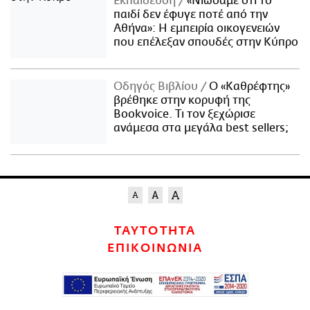
Εκπαίδευση
«Νιώσαμε ότι το
παιδί δεν έφυγε ποτέ από την
Αθήνα»: Η εμπειρία οικογενειών
που επέλεξαν σπουδές στην Κύπρο
Οδηγός Βιβλίου
Ο «Καθρέφτης»
βρέθηκε στην κορυφή της
Bookvoice. Τι τον ξεχώρισε
ανάμεσα στα μεγάλα best sellers;
ΤΑΥΤΟΤΗΤΑ
ΕΠΙΚΟΙΝΩΝΙΑ