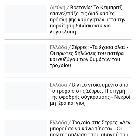
Διεθνή
Βρετανία: Το Κέιμπριτζ
επανεξετάζει τις διαδικασίες
πρόσληψης καθηγητών μετά την
παραίτηση διδάσκοντα για
λογοκλοπή
Ελλάδα
Σέρρες: «Τα έχασα όλα» -
Οι πρώτες δηλώσεις του πατέρα
και συζύγου των θυμάτων του
τροχαίου
Ελλάδα
Βίντεο ντοκουμέντο από
το τροχαίο στις Σέρρες: Η στιγμή
της σφοδρής σύγκρουσης - Νεκροί
μητέρα και γιος
Ελλάδα
Τροχαίο στις Σέρρες: «Δεν
μπορούσα να κάνω τίποτα» - Οι
πρώτες δηλώσεις του οδηγού του