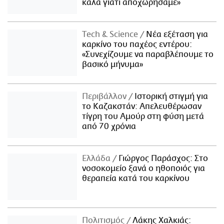
καλά γιατί αποχωρήσαμε»
Τech & Science
Νέα εξέταση για
καρκίνο του παχέος εντέρου:
«Συνεχίζουμε να παραβλέπουμε το
βασικό μήνυμα»
Περιβάλλον
Ιστορική στιγμή για
το Καζακστάν: Απελευθέρωσαν
τίγρη του Αμούρ στη φύση μετά
από 70 χρόνια
Ελλάδα
Γιώργος Παράσχος: Στο
νοσοκομείο ξανά ο ηθοποιός για
θεραπεία κατά του καρκίνου
Πολιτισμός
Λάκης Χαλκιάς: