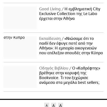
Good Living
Η εμβληματική City
Exclusive Collection της Le Labo
έρχεται στην Αθήνα
Εκπαίδευση
«Νιώσαμε ότι το
παιδί δεν έφυγε ποτέ από την
Αθήνα»: Η εμπειρία οικογενειών
που επέλεξαν σπουδές στην Κύπρο
Οδηγός Βιβλίου
Ο «Καθρέφτης»
βρέθηκε στην κορυφή της
Bookvoice. Τι τον ξεχώρισε
ανάμεσα στα μεγάλα best sellers;