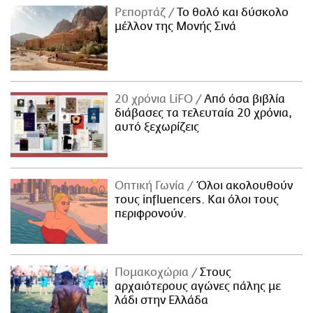
Ρεπορτάζ
Το θολό και δύσκολο
μέλλον της Μονής Σινά
20 χρόνια LiFO
Από όσα βιβλία
διάβασες τα τελευταία 20 χρόνια,
αυτό ξεχωρίζεις
Οπτική Γωνία
Όλοι ακολουθούν
τους influencers. Και όλοι τους
περιφρονούν.
Πομακοχώρια
Στους
αρχαιότερους αγώνες πάλης με
λάδι στην Ελλάδα