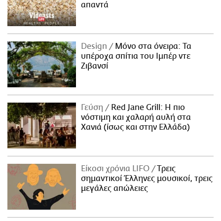
απαντά
Design
Μόνο στα όνειρα: Τα
υπέροχα σπίτια του Ιμπέρ ντε
Ζιβανσί
Γεύση
Red Jane Grill: Η πιο
νόστιμη και χαλαρή αυλή στα
Χανιά (ίσως και στην Ελλάδα)
Είκοσι χρόνια LIFO
Tρεις
σημαντικοί Έλληνες μουσικοί, τρεις
μεγάλες απώλειες