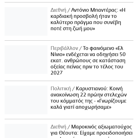
Διεθνή
Αντόνιο Μπαντέρας: «Η
καρδιακή προσβολή ήταν το
καλύτερο πράγμα που συνέβη
ποτέ στη ζωή μου»
Περιβάλλον
Το φαινόμενο «Ελ
Νίνιο» ενδέχεται να οδηγήσει 50
εκατ. ανθρώπους σε κατάσταση
οξείας πείνας πριν το τέλος του
2027
Πολιτική
Καρυστιανού: Κοινή
ανακοίνωση 22 πρώην στελεχών
του κόμματός της - «Γνωρίζουμε
καλά γιατί αποχωρήσαμε»
Διεθνή
Μαροκινός αξιωματούχος
για Θέουτα: Είχαμε προειδοποιήσει