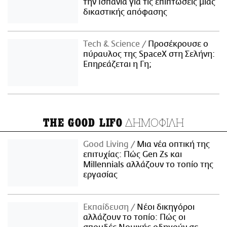
την Ισπανία για τις επιπτώσεις μιας
δικαστικής απόφασης
Τech & Science
Προσέκρουσε ο
πύραυλος της SpaceX στη Σελήνη:
Επηρεάζεται η Γη;
ΔΗΜΟΦΙΛΗ
THE GOOD LIFO
Good Living
Μια νέα οπτική της
επιτυχίας: Πώς Gen Zs και
Millennials αλλάζουν το τοπίο της
εργασίας
Εκπαίδευση
Νέοι δικηγόροι
αλλάζουν το τοπίο: Πώς οι