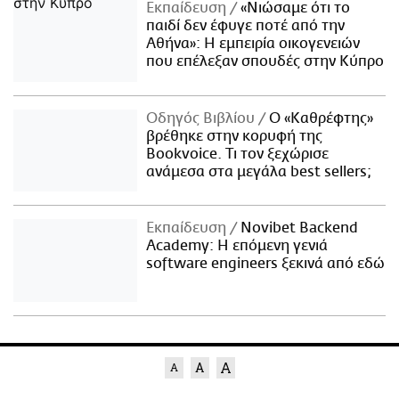
Εκπαίδευση
«Νιώσαμε ότι το
παιδί δεν έφυγε ποτέ από την
Αθήνα»: Η εμπειρία οικογενειών
που επέλεξαν σπουδές στην Κύπρο
Οδηγός Βιβλίου
Ο «Καθρέφτης»
βρέθηκε στην κορυφή της
Bookvoice. Τι τον ξεχώρισε
ανάμεσα στα μεγάλα best sellers;
Εκπαίδευση
Novibet Backend
Academy: Η επόμενη γενιά
software engineers ξεκινά από εδώ