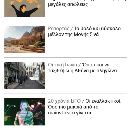
μεγάλες απώλειες
Ρεπορτάζ
Το θολό και δύσκολο
μέλλον της Μονής Σινά
Οπτική Γωνία
Όπου και να
ταξιδέψω η Αθήνα με πληγώνει
20 χρόνια LiFO
Οι εναλλακτικοί:
Όσο πιο μακριά από το
mainstream γίνεται