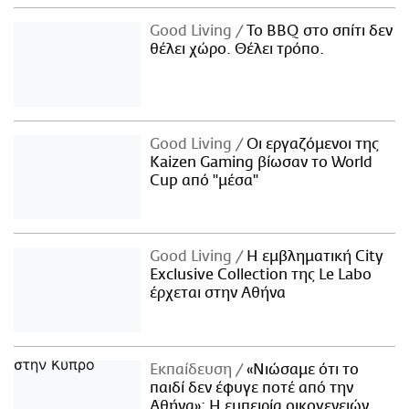
Good Living
Το BBQ στο σπίτι δεν
θέλει χώρο. Θέλει τρόπο.
Good Living
Οι εργαζόμενοι της
Kaizen Gaming βίωσαν το World
Cup από "μέσα"
Good Living
Η εμβληματική City
Exclusive Collection της Le Labo
έρχεται στην Αθήνα
Εκπαίδευση
«Νιώσαμε ότι το
παιδί δεν έφυγε ποτέ από την
Αθήνα»: Η εμπειρία οικογενειών