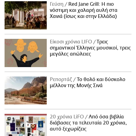
Γεύση
Red Jane Grill: Η πιο
νόστιμη και χαλαρή αυλή στα
Χανιά (ίσως και στην Ελλάδα)
Είκοσι χρόνια LIFO
Tρεις
σημαντικοί Έλληνες μουσικοί, τρεις
μεγάλες απώλειες
Ρεπορτάζ
Το θολό και δύσκολο
μέλλον της Μονής Σινά
20 χρόνια LiFO
Από όσα βιβλία
διάβασες τα τελευταία 20 χρόνια,
αυτό ξεχωρίζεις