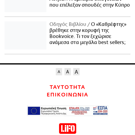
που επέλεξαν σπουδές στην Κύπρο
Οδηγός Βιβλίου
Ο «Καθρέφτης»
βρέθηκε στην κορυφή της
Bookvoice. Τι τον ξεχώρισε
ανάμεσα στα μεγάλα best sellers;
ΤΑΥΤΟΤΗΤΑ
ΕΠΙΚΟΙΝΩΝΙΑ