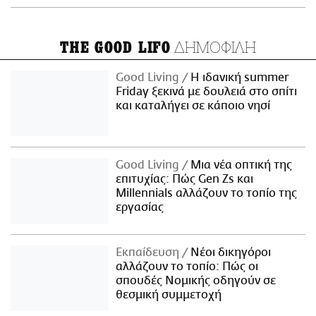
ΔΗΜΟΦΙΛΗ
THE GOOD LIFO
Good Living
Η ιδανική summer
Friday ξεκινά με δουλειά στο σπίτι
και καταλήγει σε κάποιο νησί
Good Living
Μια νέα οπτική της
επιτυχίας: Πώς Gen Zs και
Millennials αλλάζουν το τοπίο της
εργασίας
Εκπαίδευση
Νέοι δικηγόροι
αλλάζουν το τοπίο: Πώς οι
σπουδές Νομικής οδηγούν σε
θεσμική συμμετοχή