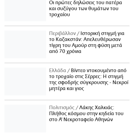
Οι πρώτες δηλώσεις του πατέρα
και συζύγου των θυμάτων του
τροχαίου
Περιβάλλον
Ιστορική στιγμή για
το Καζακστάν: Απελευθέρωσαν
τίγρη του Αμούρ στη φύση μετά
από 70 χρόνια
Ελλάδα
Βίντεο ντοκουμέντο από
το τροχαίο στις Σέρρες: Η στιγμή
της σφοδρής σύγκρουσης - Νεκροί
μητέρα και γιος
Πολιτισμός
Λάκης Χαλκιάς:
Πλήθος κόσμου στην κηδεία του
στο Α' Νεκροταφείο Αθηνών