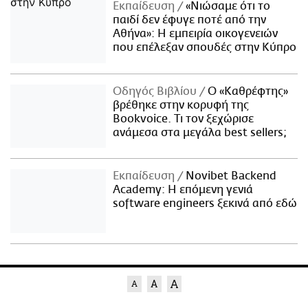
Εκπαίδευση
«Νιώσαμε ότι το
παιδί δεν έφυγε ποτέ από την
Αθήνα»: Η εμπειρία οικογενειών
που επέλεξαν σπουδές στην Κύπρο
Οδηγός Βιβλίου
Ο «Καθρέφτης»
βρέθηκε στην κορυφή της
Bookvoice. Τι τον ξεχώρισε
ανάμεσα στα μεγάλα best sellers;
Εκπαίδευση
Novibet Backend
Academy: Η επόμενη γενιά
software engineers ξεκινά από εδώ