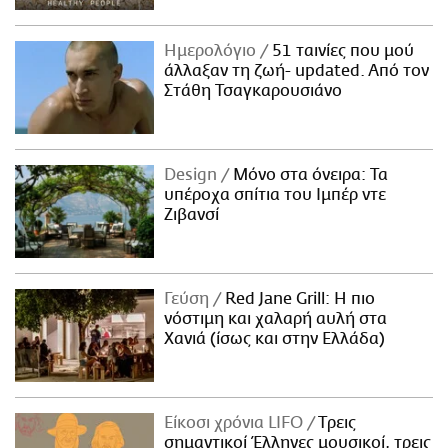
Ημερολόγιο
51 ταινίες που μού
άλλαξαν τη ζωή- updated. Aπό τον
Στάθη Τσαγκαρουσιάνο
Design
Μόνο στα όνειρα: Τα
υπέροχα σπίτια του Ιμπέρ ντε
Ζιβανσί
Γεύση
Red Jane Grill: Η πιο
νόστιμη και χαλαρή αυλή στα
Χανιά (ίσως και στην Ελλάδα)
Είκοσι χρόνια LIFO
Tρεις
σημαντικοί Έλληνες μουσικοί, τρεις