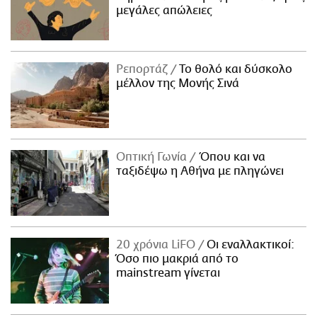
μεγάλες απώλειες
Ρεπορτάζ
Το θολό και δύσκολο
μέλλον της Μονής Σινά
Οπτική Γωνία
Όπου και να
ταξιδέψω η Αθήνα με πληγώνει
20 χρόνια LiFO
Οι εναλλακτικοί:
Όσο πιο μακριά από το
mainstream γίνεται