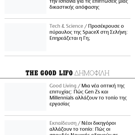
την Ισπανία για τις επιπτώσεις μιας
δικαστικής απόφασης
Τech & Science
Προσέκρουσε ο
πύραυλος της SpaceX στη Σελήνη:
Επηρεάζεται η Γη;
ΔΗΜΟΦΙΛΗ
THE GOOD LIFO
Good Living
Μια νέα οπτική της
επιτυχίας: Πώς Gen Zs και
Millennials αλλάζουν το τοπίο της
εργασίας
Εκπαίδευση
Νέοι δικηγόροι
αλλάζουν το τοπίο: Πώς οι