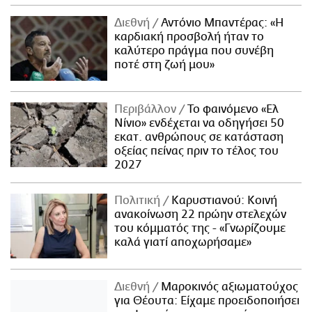
Διεθνή
Αντόνιο Μπαντέρας: «Η
καρδιακή προσβολή ήταν το
καλύτερο πράγμα που συνέβη
ποτέ στη ζωή μου»
Περιβάλλον
Το φαινόμενο «Ελ
Νίνιο» ενδέχεται να οδηγήσει 50
εκατ. ανθρώπους σε κατάσταση
οξείας πείνας πριν το τέλος του
2027
Πολιτική
Καρυστιανού: Κοινή
ανακοίνωση 22 πρώην στελεχών
του κόμματός της - «Γνωρίζουμε
καλά γιατί αποχωρήσαμε»
Διεθνή
Μαροκινός αξιωματούχος
για Θέουτα: Είχαμε προειδοποιήσει