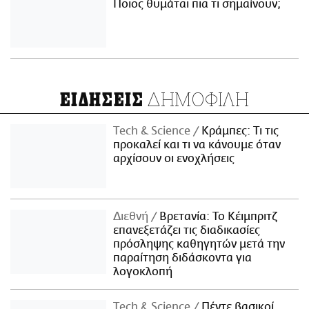
Ποιος θυμάται πια τι σημαίνουν;
ΔΗΜΟΦΙΛΗ
ΕΙΔΗΣΕΙΣ
Τech & Science
Κράμπες: Τι τις
προκαλεί και τι να κάνουμε όταν
αρχίσουν οι ενοχλήσεις
Διεθνή
Βρετανία: Το Κέιμπριτζ
επανεξετάζει τις διαδικασίες
πρόσληψης καθηγητών μετά την
παραίτηση διδάσκοντα για
λογοκλοπή
Τech & Science
Πέντε βασικοί