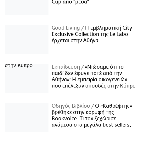
Cup από "μέσα"
Good Living
Η εμβληματική City
Exclusive Collection της Le Labo
έρχεται στην Αθήνα
Εκπαίδευση
«Νιώσαμε ότι το
παιδί δεν έφυγε ποτέ από την
Αθήνα»: Η εμπειρία οικογενειών
που επέλεξαν σπουδές στην Κύπρο
Οδηγός Βιβλίου
Ο «Καθρέφτης»
βρέθηκε στην κορυφή της
Bookvoice. Τι τον ξεχώρισε
ανάμεσα στα μεγάλα best sellers;