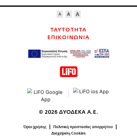
ΤΑΥΤΟΤΗΤΑ
ΕΠΙΚΟΙΝΩΝΙΑ
© 2026 ΔΥΟΔΕΚΑ Α.Ε.
Όροι χρήσης
Πολιτική προστασίας απορρήτου
Διαχείριση Cookies