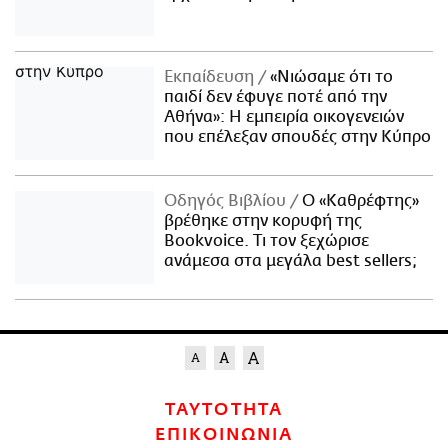
Εκπαίδευση
«Νιώσαμε ότι το
παιδί δεν έφυγε ποτέ από την
Αθήνα»: Η εμπειρία οικογενειών
που επέλεξαν σπουδές στην Κύπρο
Οδηγός Βιβλίου
Ο «Καθρέφτης»
βρέθηκε στην κορυφή της
Bookvoice. Τι τον ξεχώρισε
ανάμεσα στα μεγάλα best sellers;
ΤΑΥΤΟΤΗΤΑ
ΕΠΙΚΟΙΝΩΝΙΑ