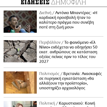
ΔΗΜΟΦΙΛΗ
ΕΙΔΗΣΕΙΣ
Διεθνή
Αντόνιο Μπαντέρας: «Η
καρδιακή προσβολή ήταν το
καλύτερο πράγμα που συνέβη
ποτέ στη ζωή μου»
Περιβάλλον
Το φαινόμενο «Ελ
Νίνιο» ενδέχεται να οδηγήσει 50
εκατ. ανθρώπους σε κατάσταση
οξείας πείνας πριν το τέλος του
2027
Πολιτισμός
Βρετανία: Ανασκαφές
σε πυρηνική εγκατάσταση «θα
αλλάξουν την προϊστορία»,
υποστηρίζει αρχαιολόγος
Πολιτική
Καρυστιανού: Κοινή