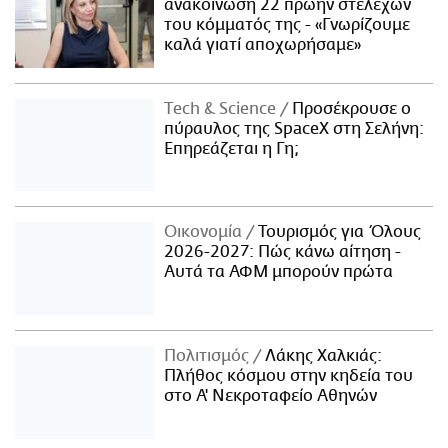
ανακοίνωση 22 πρώην στελεχών
του κόμματός της - «Γνωρίζουμε
καλά γιατί αποχωρήσαμε»
Τech & Science
Προσέκρουσε ο
πύραυλος της SpaceX στη Σελήνη:
Επηρεάζεται η Γη;
Οικονομία
Τουρισμός για Όλους
2026-2027: Πώς κάνω αίτηση -
Αυτά τα ΑΦΜ μπορούν πρώτα
Πολιτισμός
Λάκης Χαλκιάς:
Πλήθος κόσμου στην κηδεία του
στο Α' Νεκροταφείο Αθηνών