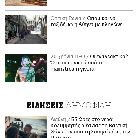
Οπτική Γωνία
Όπου και να
ταξιδέψω η Αθήνα με πληγώνει
20 χρόνια LiFO
Οι εναλλακτικοί:
Όσο πιο μακριά από το
mainstream γίνεται
ΔΗΜΟΦΙΛΗ
ΕΙΔΗΣΕΙΣ
Διεθνή
55 ώρες στο νερό:
Κολυμβητής διέσχισε τη Βαλτική
Θάλασσα από τη Σουηδία έως την