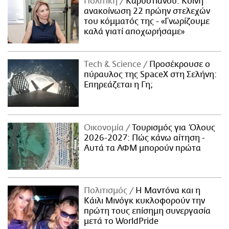
Πολιτική
Καρυστιανού: Κοινή
ανακοίνωση 22 πρώην στελεχών
του κόμματός της - «Γνωρίζουμε
καλά γιατί αποχωρήσαμε»
Τech & Science
Προσέκρουσε ο
πύραυλος της SpaceX στη Σελήνη:
Επηρεάζεται η Γη;
Οικονομία
Τουρισμός για Όλους
2026-2027: Πώς κάνω αίτηση -
Αυτά τα ΑΦΜ μπορούν πρώτα
Πολιτισμός
Η Μαντόνα και η
Κάιλι Μινόγκ κυκλοφορούν την
πρώτη τους επίσημη συνεργασία
μετά το WorldPride