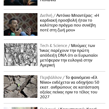
Πολωνία
Διεθνή
Αντόνιο Μπαντέρας: «Η
καρδιακή προσβολή ήταν το
καλύτερο πράγμα που συνέβη
ποτέ στη ζωή μου»
Τech & Science
Μούμιες των
Ίνκας παρέχουν την πρώτη
απόδειξη DNA ότι οι Ευρωπαίοι
μετέφεραν την ευλογιά στην
Αμερική
Περιβάλλον
Το φαινόμενο «Ελ
Νίνιο» ενδέχεται να οδηγήσει 50
εκατ. ανθρώπους σε κατάσταση
οξείας πείνας πριν το τέλος του
2027