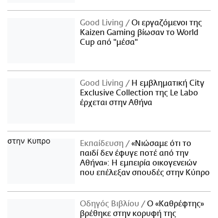
Good Living
Οι εργαζόμενοι της
Kaizen Gaming βίωσαν το World
Cup από "μέσα"
Good Living
Η εμβληματική City
Exclusive Collection της Le Labo
έρχεται στην Αθήνα
Εκπαίδευση
«Νιώσαμε ότι το
παιδί δεν έφυγε ποτέ από την
Αθήνα»: Η εμπειρία οικογενειών
που επέλεξαν σπουδές στην Κύπρο
Οδηγός Βιβλίου
Ο «Καθρέφτης»
βρέθηκε στην κορυφή της