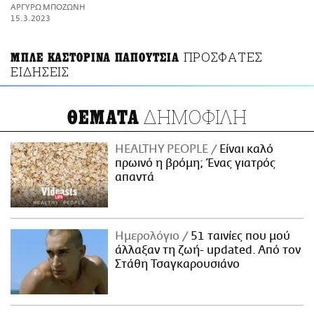
ΑΜΠΑ
ΑΡΓΥΡΩ ΜΠΟΖΩΝΗ
PRINT
15.3.2023
ΠΡΟΣΦΑΤΕΣ
ΜΠΛΕ ΚΑΣΤΟΡΙΝΑ ΠΑΠΟΥΤΣΙΑ
ΕΙΔΗΣΕΙΣ
ΔΗΜΟΦΙΛΗ
ΘΕΜΑΤΑ
HEALTHY PEOPLE
Είναι καλό
πρωινό η βρόμη; Ένας γιατρός
απαντά
Ημερολόγιο
51 ταινίες που μού
άλλαξαν τη ζωή- updated. Aπό τον
Στάθη Τσαγκαρουσιάνο