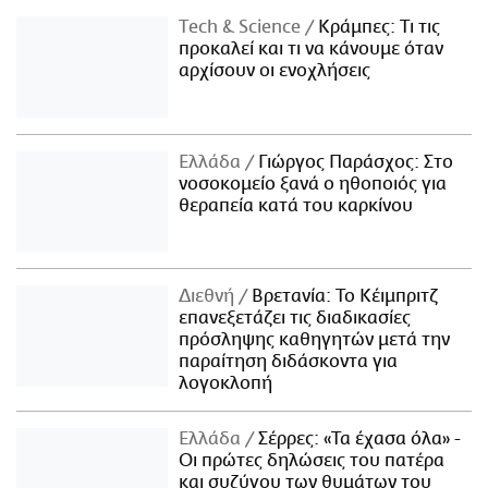
Τech & Science
Κράμπες: Τι τις
προκαλεί και τι να κάνουμε όταν
αρχίσουν οι ενοχλήσεις
Ελλάδα
Γιώργος Παράσχος: Στο
νοσοκομείο ξανά ο ηθοποιός για
θεραπεία κατά του καρκίνου
Διεθνή
Βρετανία: Το Κέιμπριτζ
επανεξετάζει τις διαδικασίες
πρόσληψης καθηγητών μετά την
παραίτηση διδάσκοντα για
λογοκλοπή
Ελλάδα
Σέρρες: «Τα έχασα όλα» -
Οι πρώτες δηλώσεις του πατέρα
και συζύγου των θυμάτων του