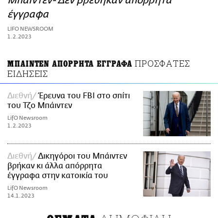
Μπάιντεν- Δεν βρέθηκαν απόρρητα
ΑΜΠΑ
έγγραφα
PRINT
LIFO NEWSROOM
1.2.2023
ΠΡΟΣΦΑΤΕΣ
ΜΠΑΙΝΤΕΝ ΑΠΟΡΡΗΤΑ ΕΓΓΡΑΦΑ
ΕΙΔΗΣΕΙΣ
Διεθνή
Έρευνα του FBI στο σπίτι
του Τζο Μπάιντεν
LifO Newsroom
1.2.2023
Διεθνή
Δικηγόροι του Μπάιντεν
βρήκαν κι άλλα απόρρητα
έγγραφα στην κατοικία του
LifO Newsroom
14.1.2023