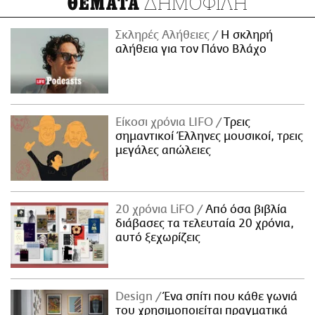
ΔΗΜΟΦΙΛΗ
ΘΕΜΑΤΑ
Σκληρές Αλήθειες
H σκληρή
αλήθεια για τον Πάνο Βλάχο
Είκοσι χρόνια LIFO
Tρεις
σημαντικοί Έλληνες μουσικοί, τρεις
μεγάλες απώλειες
20 χρόνια LiFO
Από όσα βιβλία
διάβασες τα τελευταία 20 χρόνια,
αυτό ξεχωρίζεις
Design
Ένα σπίτι που κάθε γωνιά
του χρησιμοποιείται πραγματικά