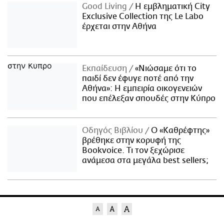
Good Living
Η εμβληματική City
Exclusive Collection της Le Labo
έρχεται στην Αθήνα
Εκπαίδευση
«Νιώσαμε ότι το
παιδί δεν έφυγε ποτέ από την
Αθήνα»: Η εμπειρία οικογενειών
που επέλεξαν σπουδές στην Κύπρο
Οδηγός Βιβλίου
Ο «Καθρέφτης»
βρέθηκε στην κορυφή της
Bookvoice. Τι τον ξεχώρισε
ανάμεσα στα μεγάλα best sellers;