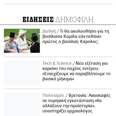
ΔΗΜΟΦΙΛΗ
ΕΙΔΗΣΕΙΣ
Διεθνή
Τι θα ακολουθήσει για τη
βασίλισσα Καμίλα εάν πεθάνει
πρώτος ο βασιλιάς Κάρολος;
Τech & Science
Νέα εξέταση για
καρκίνο του παχέος εντέρου:
«Συνεχίζουμε να παραβλέπουμε το
βασικό μήνυμα»
Πολιτισμός
Βρετανία: Ανασκαφές
σε πυρηνική εγκατάσταση «θα
αλλάξουν την προϊστορία»,
υποστηρίζει αρχαιολόγος