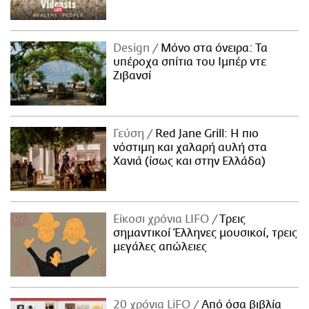
Design
Μόνο στα όνειρα: Τα
υπέροχα σπίτια του Ιμπέρ ντε
Ζιβανσί
Γεύση
Red Jane Grill: Η πιο
νόστιμη και χαλαρή αυλή στα
Χανιά (ίσως και στην Ελλάδα)
Είκοσι χρόνια LIFO
Tρεις
σημαντικοί Έλληνες μουσικοί, τρεις
μεγάλες απώλειες
20 χρόνια LiFO
Από όσα βιβλία