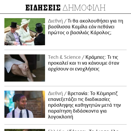
ΔΗΜΟΦΙΛΗ
ΕΙΔΗΣΕΙΣ
Διεθνή
Τι θα ακολουθήσει για τη
βασίλισσα Καμίλα εάν πεθάνει
πρώτος ο βασιλιάς Κάρολος;
Τech & Science
Κράμπες: Τι τις
προκαλεί και τι να κάνουμε όταν
αρχίσουν οι ενοχλήσεις
Διεθνή
Βρετανία: Το Κέιμπριτζ
επανεξετάζει τις διαδικασίες
πρόσληψης καθηγητών μετά την
παραίτηση διδάσκοντα για
λογοκλοπή