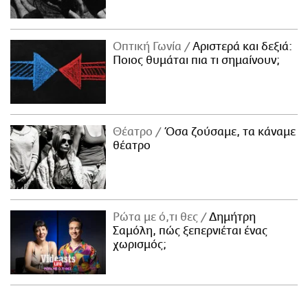
Οπτική Γωνία
Αριστερά και δεξιά:
Ποιος θυμάται πια τι σημαίνουν;
Θέατρο
Όσα ζούσαμε, τα κάναμε
θέατρο
Ρώτα με ό,τι θες
Δημήτρη
Σαμόλη, πώς ξεπερνιέται ένας
χωρισμός;