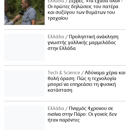
Ελλάδα
Σέρρες: «Τα έχασα όλα» -
Οι πρώτες δηλώσεις του πατέρα
και συζύγου των θυμάτων του
τροχαίου
Ελλάδα
Προληπτική ανάκληση
γνωστής γαλλικής μαρμελάδας
στην Ελλάδα
Τech & Science
Αδύναμα χέρια και
θολή όραση: Πώς η τεχνολογία
μπορεί να επηρεάσει τη φυσική
κατάσταση
Ελλάδα
Πνιγμός 4χρονου σε
πισίνα στην Πάρο: Οι γονείς δεν
ήταν παρόντες