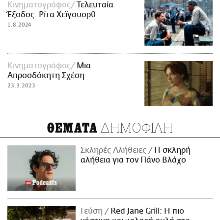
Κινηματογράφος
Τελευταία
Έξοδος: Ρίτα Χεϊγουορθ
1.8.2024
Κινηματογράφος
Μια
Απροσδόκητη Σχέση
23.3.2023
ΔΗΜΟΦΙΛΗ
ΘΕΜΑΤΑ
Σκληρές Αλήθειες
H σκληρή
αλήθεια για τον Πάνο Βλάχο
Γεύση
Red Jane Grill: Η πιο