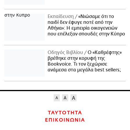
Εκπαίδευση
«Νιώσαμε ότι το
παιδί δεν έφυγε ποτέ από την
Αθήνα»: Η εμπειρία οικογενειών
που επέλεξαν σπουδές στην Κύπρο
Οδηγός Βιβλίου
Ο «Καθρέφτης»
βρέθηκε στην κορυφή της
Bookvoice. Τι τον ξεχώρισε
ανάμεσα στα μεγάλα best sellers;
ΤΑΥΤΟΤΗΤΑ
ΕΠΙΚΟΙΝΩΝΙΑ