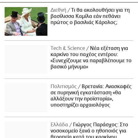
Διεθνή
Τι θα ακολουθήσει για τη
βασίλισσα Καμίλα εάν πεθάνει
πρώτος ο βασιλιάς Κάρολος;
Τech & Science
Νέα εξέταση για
καρκίνο του παχέος εντέρου:
«Συνεχίζουμε να παραβλέπουμε το
βασικό μήνυμα»
Πολιτισμός
Βρετανία: Ανασκαφές
σε πυρηνική εγκατάσταση «θα
αλλάξουν την προϊστορία»,
υποστηρίζει αρχαιολόγος
Ελλάδα
Γιώργος Παράσχος: Στο
νοσοκομείο ξανά ο ηθοποιός για
θεραπεία κατά του καρκίνου