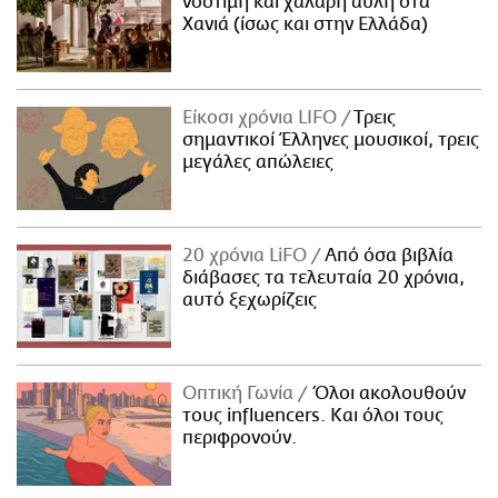
νόστιμη και χαλαρή αυλή στα
Χανιά (ίσως και στην Ελλάδα)
Είκοσι χρόνια LIFO
Tρεις
σημαντικοί Έλληνες μουσικοί, τρεις
μεγάλες απώλειες
20 χρόνια LiFO
Από όσα βιβλία
διάβασες τα τελευταία 20 χρόνια,
αυτό ξεχωρίζεις
Οπτική Γωνία
Όλοι ακολουθούν
τους influencers. Και όλοι τους
περιφρονούν.