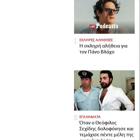
ΣΚΛΗΡΕΣ ΑΛΗΘΕΙΕΣ
H σκληρή αλήθεια για
τον Πάνο Βλάχο
ΕΓΚΛΗΜΑΤΑ
Όταν ο Θεόφιλος
Σεχίδης δολοφόνησε και
τεμάχισε πέντε μέλη της