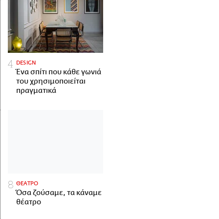
DESIGN
Ένα σπίτι που κάθε γωνιά
του χρησιμοποιείται
πραγματικά
ΘΕΑΤΡΟ
Όσα ζούσαμε, τα κάναμε
θέατρο