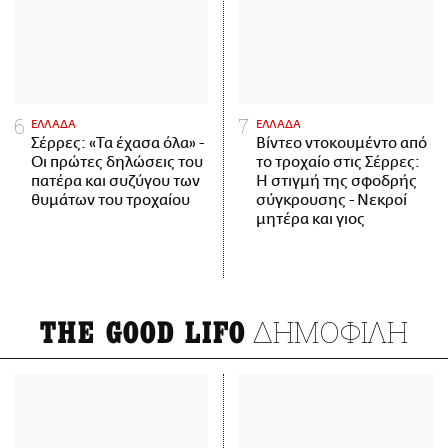
ΕΛΛΑΔΑ
ΕΛΛΑΔΑ
Σέρρες: «Τα έχασα όλα» -
Βίντεο ντοκουμέντο από
Οι πρώτες δηλώσεις του
το τροχαίο στις Σέρρες:
πατέρα και συζύγου των
Η στιγμή της σφοδρής
θυμάτων του τροχαίου
σύγκρουσης - Νεκροί
μητέρα και γιος
ΔΗΜΟΦΙΛΗ
THE GOOD LIFO