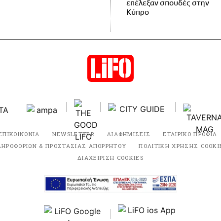
επέλεξαν σπουδές στην
Κύπρο
ΕΠΙΚΟΙΝΩΝΙΑ
NEWSLETTER
ΔΙΑΦΗΜΙΣΕΙΣ
ΕΤΑΙΡΙΚΟ ΠΡΟΦΙΛ
ΛΗΡΟΦΟΡΙΩΝ & ΠΡΟΣΤΑΣΙΑΣ ΑΠΟΡΡΗΤΟΥ
ΠΟΛΙΤΙΚΗ ΧΡΗΣΗΣ COOKI
ΔΙΑΧΕΙΡΙΣΗ COOKIES