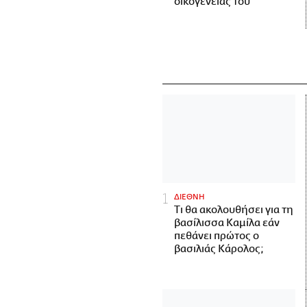
οικογένειάς του
ΔΙΕΘΝΗ
Τι θα ακολουθήσει για τη
βασίλισσα Καμίλα εάν
πεθάνει πρώτος ο
βασιλιάς Κάρολος;