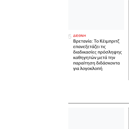
ΔΙΕΘΝΗ
Βρετανία: Το Κέιμπριτζ
επανεξετάζει τις
διαδικασίες πρόσληψης
καθηγητών μετά την
παραίτηση διδάσκοντα
για λογοκλοπή