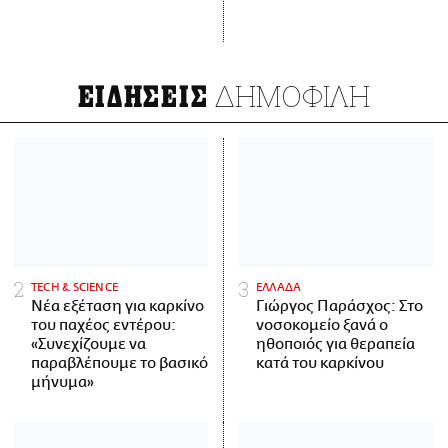
ΔΗΜΟΦΙΛΗ
ΕΙΔΗΣΕΙΣ
ΤECH & SCIENCE
ΕΛΛΑΔΑ
Νέα εξέταση για καρκίνο
Γιώργος Παράσχος: Στο
του παχέος εντέρου:
νοσοκομείο ξανά ο
«Συνεχίζουμε να
ηθοποιός για θεραπεία
παραβλέπουμε το βασικό
κατά του καρκίνου
μήνυμα»