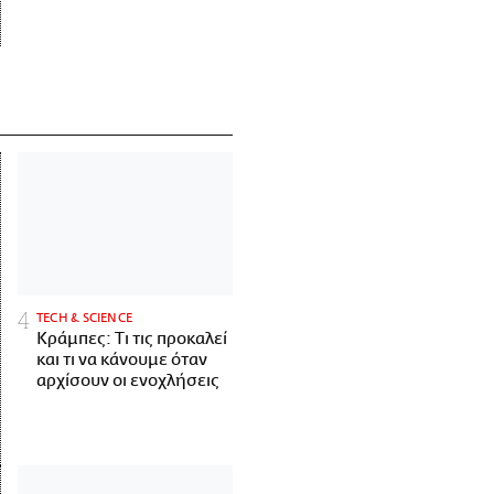
ΤECH & SCIENCE
Κράμπες: Τι τις προκαλεί
και τι να κάνουμε όταν
αρχίσουν οι ενοχλήσεις