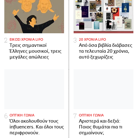
ΕΙΚΟΣΙ ΧΡΟΝΙΑ LIFO
20 ΧΡΟΝΙΑ LIFO
Tρεις σημαντικοί
Από όσα βιβλία διάβασες
Έλληνες μουσικοί, τρεις
τα τελευταία 20 χρόνια,
μεγάλες απώλειες
αυτό ξεχωρίζεις
ΟΠΤΙΚΗ ΓΩΝΙΑ
ΟΠΤΙΚΗ ΓΩΝΙΑ
Όλοι ακολουθούν τους
Αριστερά και δεξιά:
influencers. Και όλοι τους
Ποιος θυμάται πια τι
περιφρονούν.
σημαίνουν;