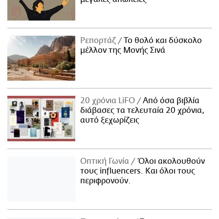
Ρεπορτάζ
Το θολό και δύσκολο
μέλλον της Μονής Σινά
20 χρόνια LiFO
Από όσα βιβλία
διάβασες τα τελευταία 20 χρόνια,
αυτό ξεχωρίζεις
Οπτική Γωνία
Όλοι ακολουθούν
τους influencers. Και όλοι τους
περιφρονούν.