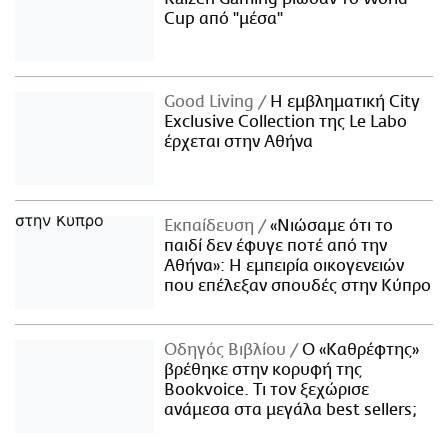
Cup από "μέσα"
Good Living
Η εμβληματική City
Exclusive Collection της Le Labo
έρχεται στην Αθήνα
Εκπαίδευση
«Νιώσαμε ότι το
παιδί δεν έφυγε ποτέ από την
Αθήνα»: Η εμπειρία οικογενειών
που επέλεξαν σπουδές στην Κύπρο
Οδηγός Βιβλίου
Ο «Καθρέφτης»
βρέθηκε στην κορυφή της
Bookvoice. Τι τον ξεχώρισε
ανάμεσα στα μεγάλα best sellers;