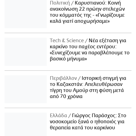
Πολιτική
Καρυστιανού: Κοινή
ανακοίνωση 22 πρώην στελεχών
του κόμματός της - «Γνωρίζουμε
καλά γιατί αποχωρήσαμε»
Τech & Science
Νέα εξέταση για
καρκίνο του παχέος εντέρου:
«Συνεχίζουμε να παραβλέπουμε το
βασικό μήνυμα»
Περιβάλλον
Ιστορική στιγμή για
το Καζακστάν: Απελευθέρωσαν
τίγρη του Αμούρ στη φύση μετά
από 70 χρόνια
Ελλάδα
Γιώργος Παράσχος: Στο
νοσοκομείο ξανά ο ηθοποιός για
θεραπεία κατά του καρκίνου