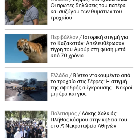
Οι πρώτες δηλώσεις του πατέρα
και συζύγου των θυμάτων του
τροχαίου
Περιβάλλον
Ιστορική στιγμή για
το Καζακστάν: Απελευθέρωσαν
τίγρη του Αμούρ στη φύση μετά
από 70 χρόνια
Ελλάδα
Βίντεο ντοκουμέντο από
το τροχαίο στις Σέρρες: Η στιγμή
της σφοδρής σύγκρουσης - Νεκροί
μητέρα και γιος
Πολιτισμός
Λάκης Χαλκιάς:
Πλήθος κόσμου στην κηδεία του
στο Α' Νεκροταφείο Αθηνών