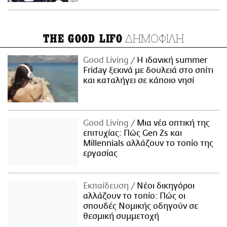
ΔΗΜΟΦΙΛΗ
THE GOOD LIFO
Good Living
Η ιδανική summer
Friday ξεκινά με δουλειά στο σπίτι
και καταλήγει σε κάποιο νησί
Good Living
Μια νέα οπτική της
επιτυχίας: Πώς Gen Zs και
Millennials αλλάζουν το τοπίο της
εργασίας
Εκπαίδευση
Νέοι δικηγόροι
αλλάζουν το τοπίο: Πώς οι
σπουδές Νομικής οδηγούν σε
θεσμική συμμετοχή