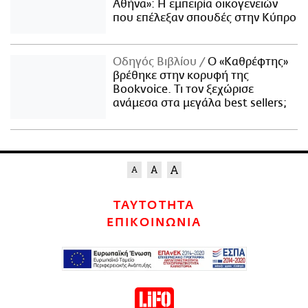
Αθήνα»: Η εμπειρία οικογενειών
που επέλεξαν σπουδές στην Κύπρο
Οδηγός Βιβλίου
Ο «Καθρέφτης»
βρέθηκε στην κορυφή της
Bookvoice. Τι τον ξεχώρισε
ανάμεσα στα μεγάλα best sellers;
ΤΑΥΤΟΤΗΤΑ
ΕΠΙΚΟΙΝΩΝΙΑ