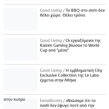
Good Living
Το BBQ στο σπίτι δεν
θέλει χώρο. Θέλει τρόπο.
Good Living
Οι εργαζόμενοι της
Kaizen Gaming βίωσαν το World
Cup από "μέσα"
Good Living
Η εμβληματική City
Exclusive Collection της Le Labo
έρχεται στην Αθήνα
Εκπαίδευση
«Νιώσαμε ότι το
παιδί δεν έφυγε ποτέ από την