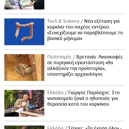
Τech & Science
Νέα εξέταση για
καρκίνο του παχέος εντέρου:
«Συνεχίζουμε να παραβλέπουμε το
βασικό μήνυμα»
Πολιτισμός
Βρετανία: Ανασκαφές
σε πυρηνική εγκατάσταση «θα
αλλάξουν την προϊστορία»,
υποστηρίζει αρχαιολόγος
Ελλάδα
Γιώργος Παράσχος: Στο
νοσοκομείο ξανά ο ηθοποιός για
θεραπεία κατά του καρκίνου
Ελλάδα
Σέρρες: «Τα έχασα όλα» -