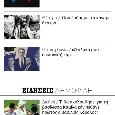
Θέατρο
Όσα ζούσαμε, τα κάναμε
θέατρο
Οπτική Γωνία
«Ω γλυκύ μου
(εκλογικό) έαρ»…
ΔΗΜΟΦΙΛΗ
ΕΙΔΗΣΕΙΣ
Διεθνή
Τι θα ακολουθήσει για τη
βασίλισσα Καμίλα εάν πεθάνει
πρώτος ο βασιλιάς Κάρολος;