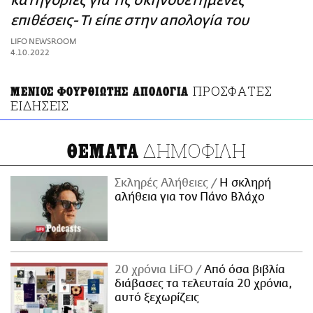
κατηγορίες για τις σκηνοθετημένες
ΑΜΠΑ
επιθέσεις- Τι είπε στην απολογία του
PRINT
LIFO NEWSROOM
4.10.2022
ΠΡΟΣΦΑΤΕΣ
ΜΕΝΙΟΣ ΦΟΥΡΘΙΩΤΗΣ ΑΠΟΛΟΓΙΑ
ΕΙΔΗΣΕΙΣ
ΔΗΜΟΦΙΛΗ
ΘΕΜΑΤΑ
Σκληρές Αλήθειες
H σκληρή
αλήθεια για τον Πάνο Βλάχο
20 χρόνια LiFO
Από όσα βιβλία
διάβασες τα τελευταία 20 χρόνια,
αυτό ξεχωρίζεις