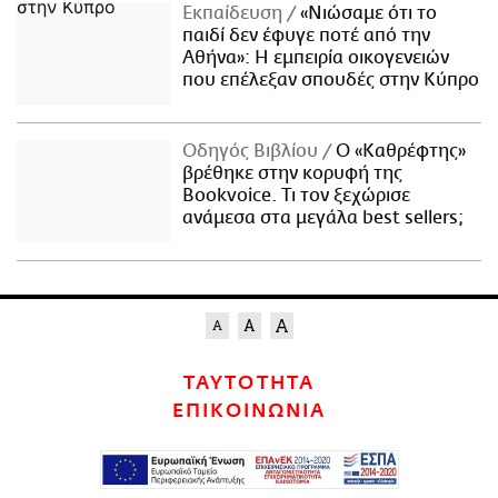
Εκπαίδευση
«Νιώσαμε ότι το
παιδί δεν έφυγε ποτέ από την
Αθήνα»: Η εμπειρία οικογενειών
που επέλεξαν σπουδές στην Κύπρο
Οδηγός Βιβλίου
Ο «Καθρέφτης»
βρέθηκε στην κορυφή της
Bookvoice. Τι τον ξεχώρισε
ανάμεσα στα μεγάλα best sellers;
ΤΑΥΤΟΤΗΤΑ
ΕΠΙΚΟΙΝΩΝΙΑ