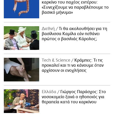
καρκίνο του παχέος εντέρου:
«Συνεχίζουμε να παραβλέπουμε το
βασικό μήνυμα»
Διεθνή
Τι θα ακολουθήσει για τη
βασίλισσα Καμίλα εάν πεθάνει
πρώτος ο βασιλιάς Κάρολος;
Τech & Science
Κράμπες: Τι τις
προκαλεί και τι να κάνουμε όταν
αρχίσουν οι ενοχλήσεις
Ελλάδα
Γιώργος Παράσχος: Στο
νοσοκομείο ξανά ο ηθοποιός για
θεραπεία κατά του καρκίνου