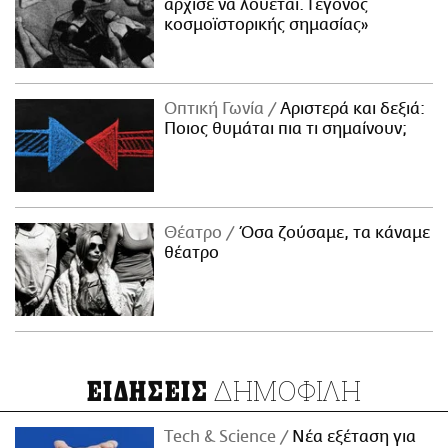
άρχισε να λούεται. Γεγονός
κοσμοϊστορικής σημασίας»
Οπτική Γωνία
Αριστερά και δεξιά:
Ποιος θυμάται πια τι σημαίνουν;
Θέατρο
Όσα ζούσαμε, τα κάναμε
θέατρο
ΔΗΜΟΦΙΛΗ
ΕΙΔΗΣΕΙΣ
Τech & Science
Νέα εξέταση για