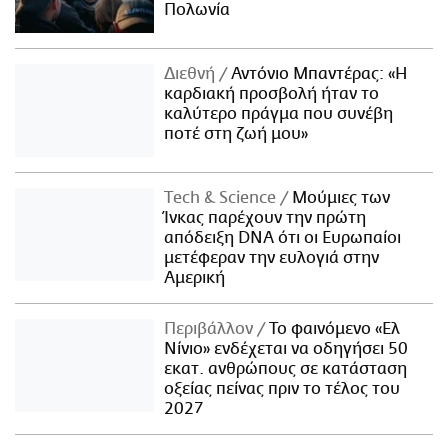
Πολωνία
Διεθνή
Αντόνιο Μπαντέρας: «Η
καρδιακή προσβολή ήταν το
καλύτερο πράγμα που συνέβη
ποτέ στη ζωή μου»
Τech & Science
Μούμιες των
Ίνκας παρέχουν την πρώτη
απόδειξη DNA ότι οι Ευρωπαίοι
μετέφεραν την ευλογιά στην
Αμερική
Περιβάλλον
Το φαινόμενο «Ελ
Νίνιο» ενδέχεται να οδηγήσει 50
εκατ. ανθρώπους σε κατάσταση
οξείας πείνας πριν το τέλος του
2027