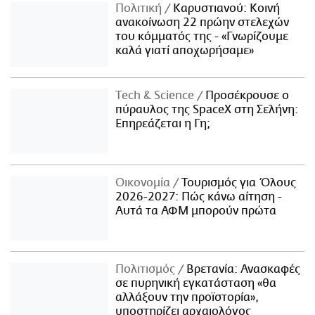
Πολιτική
Καρυστιανού: Κοινή
ανακοίνωση 22 πρώην στελεχών
του κόμματός της - «Γνωρίζουμε
καλά γιατί αποχωρήσαμε»
Τech & Science
Προσέκρουσε ο
πύραυλος της SpaceX στη Σελήνη:
Επηρεάζεται η Γη;
Οικονομία
Τουρισμός για Όλους
2026-2027: Πώς κάνω αίτηση -
Αυτά τα ΑΦΜ μπορούν πρώτα
Πολιτισμός
Βρετανία: Ανασκαφές
σε πυρηνική εγκατάσταση «θα
αλλάξουν την προϊστορία»,
υποστηρίζει αρχαιολόγος