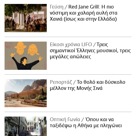
Γεύση
Red Jane Grill: Η πιο
νόστιμη και χαλαρή αυλή στα
Χανιά (ίσως και στην Ελλάδα)
Είκοσι χρόνια LIFO
Tρεις
σημαντικοί Έλληνες μουσικοί, τρεις
μεγάλες απώλειες
Ρεπορτάζ
Το θολό και δύσκολο
μέλλον της Μονής Σινά
Οπτική Γωνία
Όπου και να
ταξιδέψω η Αθήνα με πληγώνει