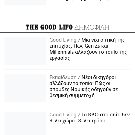
ΔΗΜΟΦΙΛΗ
THE GOOD LIFO
Good Living
Μια νέα οπτική της
επιτυχίας: Πώς Gen Zs και
Millennials αλλάζουν το τοπίο της
εργασίας
Εκπαίδευση
Νέοι δικηγόροι
αλλάζουν το τοπίο: Πώς οι
σπουδές Νομικής οδηγούν σε
θεσμική συμμετοχή
Good Living
Το BBQ στο σπίτι δεν
θέλει χώρο. Θέλει τρόπο.