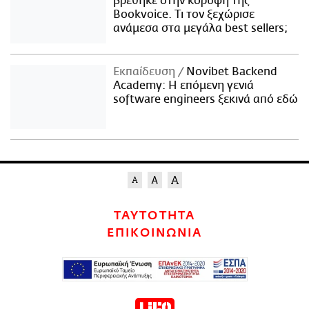
βρέθηκε στην κορυφή της
Bookvoice. Τι τον ξεχώρισε
ανάμεσα στα μεγάλα best sellers;
Εκπαίδευση
Novibet Backend
Academy: Η επόμενη γενιά
software engineers ξεκινά από εδώ
ΤΑΥΤΟΤΗΤΑ
ΕΠΙΚΟΙΝΩΝΙΑ