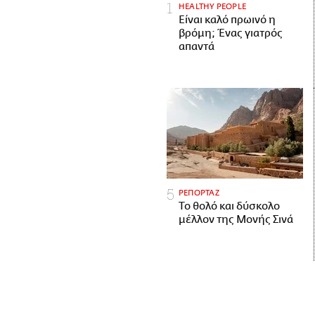
HEALTHY PEOPLE
Είναι καλό πρωινό η
βρόμη; Ένας γιατρός
απαντά
ΡΕΠΟΡΤΑΖ
Το θολό και δύσκολο
μέλλον της Μονής Σινά