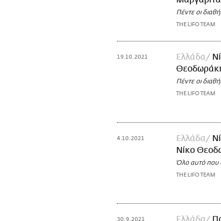
Μαργαρίτα
Πέντε οι διαθ
THE LIFO TEAM
Ελλάδα
Νί
19.10.2021
Θεοδωράκη
Πέντε οι διαθ
THE LIFO TEAM
Ελλάδα
Νί
4.10.2021
Νίκο Θεοδ
Όλο αυτό που σ
THE LIFO TEAM
Ελλάδα
Πρ
30.9.2021