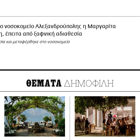
το νοσοκομείο Αλεξανδρούπολης η Μαργαρίτα
 έπειτα από ξαφνική αδιαθεσία
σία και μεταφέρθηκε στο νοσοκομείο
ΔΗΜΟΦΙΛΗ
ΘΕΜΑΤΑ