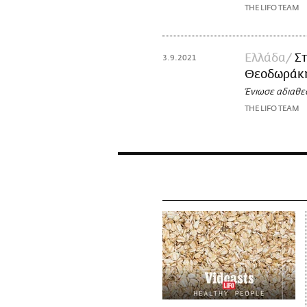
THE LIFO TEAM
Ελλάδα
Σ
3.9.2021
Θεοδωράκη,
Ένιωσε αδιαθε
THE LIFO TEAM