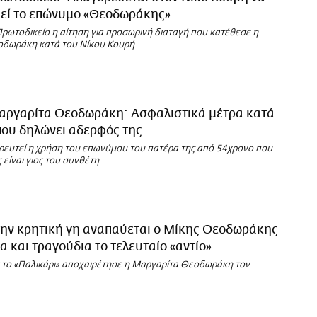
ιεί το επώνυμο «Θεοδωράκης»
Πρωτοδικείο η αίτηση για προσωρινή διαταγή που κατέθεσε η
οδωράκη κατά του Νίκου Κουρή
αργαρίτα Θεοδωράκη: Ασφαλιστικά μέτρα κατά
που δηλώνει αδερφός της
ρευτεί η χρήση του επωνύμου του πατέρα της από 54χρονο που
ς είναι γιος του συνθέτη
την κρητική γη αναπαύεται ο Μίκης Θεοδωράκης
α και τραγούδια το τελευταίο «αντίο»
το «Παλικάρι» αποχαιρέτησε η Μαργαρίτα Θεοδωράκη τον