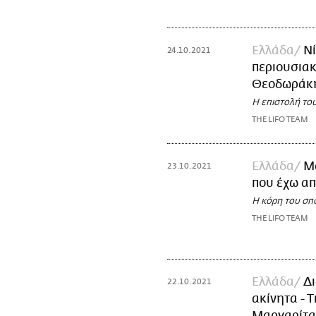
Ελλάδα
Νί
24.10.2021
περιουσιακ
Θεοδωράκ
Η επιστολή το
THE LIFO TEAM
Ελλάδα
Μ
23.10.2021
που έχω απ
Η κόρη του σπο
THE LIFO TEAM
Ελλάδα
Δι
22.10.2021
ακίνητα - 