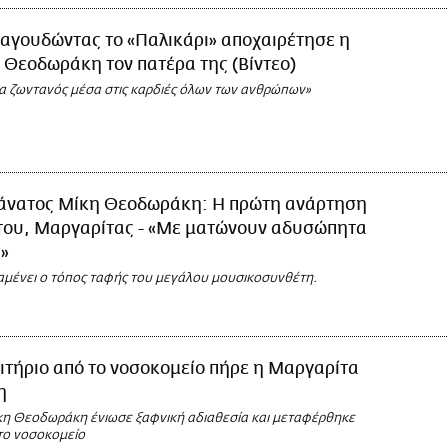
αγουδώντας το «Παλικάρι» αποχαιρέτησε η
Θεοδωράκη τον πατέρα της (Βίντεο)
τα ζωντανός μέσα στις καρδιές όλων των ανθρώπων»
άνατος Μίκη Θεοδωράκη: Η πρώτη ανάρτηση
 του, Μαργαρίτας - «Με ματώνουν αδυσώπητα
»
μένει ο τόπος ταφής του μεγάλου μουσικοσυνθέτη.
ιτήριο από το νοσοκομείο πήρε η Μαργαρίτα
η
κη Θεοδωράκη ένιωσε ξαφνική αδιαθεσία και μεταφέρθηκε
το νοσοκομείο