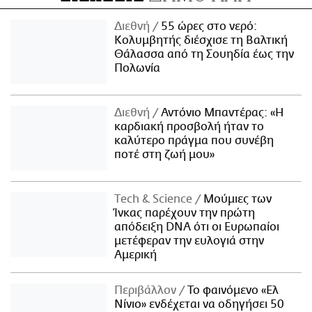
Διεθνή
55 ώρες στο νερό:
Κολυμβητής διέσχισε τη Βαλτική
Θάλασσα από τη Σουηδία έως την
Πολωνία
Διεθνή
Αντόνιο Μπαντέρας: «Η
καρδιακή προσβολή ήταν το
καλύτερο πράγμα που συνέβη
ποτέ στη ζωή μου»
Τech & Science
Μούμιες των
Ίνκας παρέχουν την πρώτη
απόδειξη DNA ότι οι Ευρωπαίοι
μετέφεραν την ευλογιά στην
Αμερική
Περιβάλλον
Το φαινόμενο «Ελ
Νίνιο» ενδέχεται να οδηγήσει 50