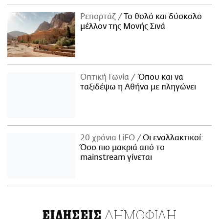
Ρεπορτάζ
Το θολό και δύσκολο
μέλλον της Μονής Σινά
Οπτική Γωνία
Όπου και να
ταξιδέψω η Αθήνα με πληγώνει
20 χρόνια LiFO
Οι εναλλακτικοί:
Όσο πιο μακριά από το
mainstream γίνεται
ΔΗΜΟΦΙΛΗ
ΕΙΔΗΣΕΙΣ