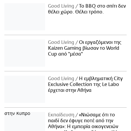
Good Living
Το BBQ στο σπίτι δεν
θέλει χώρο. Θέλει τρόπο.
Good Living
Οι εργαζόμενοι της
Kaizen Gaming βίωσαν το World
Cup από "μέσα"
Good Living
Η εμβληματική City
Exclusive Collection της Le Labo
έρχεται στην Αθήνα
Εκπαίδευση
«Νιώσαμε ότι το
παιδί δεν έφυγε ποτέ από την
Αθήνα»: Η εμπειρία οικογενειών