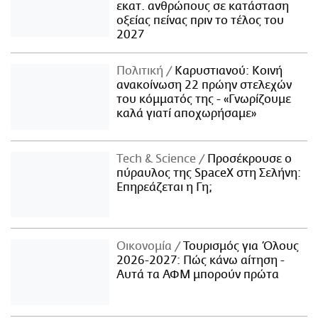
εκατ. ανθρώπους σε κατάσταση
οξείας πείνας πριν το τέλος του
2027
Πολιτική
Καρυστιανού: Κοινή
ανακοίνωση 22 πρώην στελεχών
του κόμματός της - «Γνωρίζουμε
καλά γιατί αποχωρήσαμε»
Τech & Science
Προσέκρουσε ο
πύραυλος της SpaceX στη Σελήνη:
Επηρεάζεται η Γη;
Οικονομία
Τουρισμός για Όλους
2026-2027: Πώς κάνω αίτηση -
Αυτά τα ΑΦΜ μπορούν πρώτα