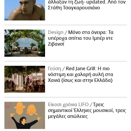
άλλαξαν τη ζωή- updated. Aπό τον
Στάθη Τσαγκαρουσιάνο
Design
Μόνο στα όνειρα: Τα
υπέροχα σπίτια του Ιμπέρ ντε
Ζιβανσί
Γεύση
Red Jane Grill: Η πιο
νόστιμη και χαλαρή αυλή στα
Χανιά (ίσως και στην Ελλάδα)
Είκοσι χρόνια LIFO
Tρεις
σημαντικοί Έλληνες μουσικοί, τρεις
μεγάλες απώλειες