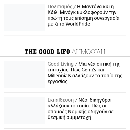
Πολιτισμός
Η Μαντόνα και η
Κάιλι Μινόγκ κυκλοφορούν την
πρώτη τους επίσημη συνεργασία
μετά το WorldPride
ΔΗΜΟΦΙΛΗ
THE GOOD LIFO
Good Living
Μια νέα οπτική της
επιτυχίας: Πώς Gen Zs και
Millennials αλλάζουν το τοπίο της
εργασίας
Εκπαίδευση
Νέοι δικηγόροι
αλλάζουν το τοπίο: Πώς οι
σπουδές Νομικής οδηγούν σε
θεσμική συμμετοχή