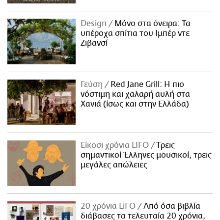
Design
Μόνο στα όνειρα: Τα
υπέροχα σπίτια του Ιμπέρ ντε
Ζιβανσί
Γεύση
Red Jane Grill: Η πιο
νόστιμη και χαλαρή αυλή στα
Χανιά (ίσως και στην Ελλάδα)
Είκοσι χρόνια LIFO
Tρεις
σημαντικοί Έλληνες μουσικοί, τρεις
μεγάλες απώλειες
20 χρόνια LiFO
Από όσα βιβλία
διάβασες τα τελευταία 20 χρόνια,