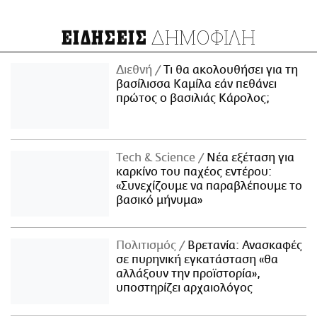
ΔΗΜΟΦΙΛΗ
ΕΙΔΗΣΕΙΣ
Διεθνή
Τι θα ακολουθήσει για τη
βασίλισσα Καμίλα εάν πεθάνει
πρώτος ο βασιλιάς Κάρολος;
Τech & Science
Νέα εξέταση για
καρκίνο του παχέος εντέρου:
«Συνεχίζουμε να παραβλέπουμε το
βασικό μήνυμα»
Πολιτισμός
Βρετανία: Ανασκαφές
σε πυρηνική εγκατάσταση «θα
αλλάξουν την προϊστορία»,
υποστηρίζει αρχαιολόγος