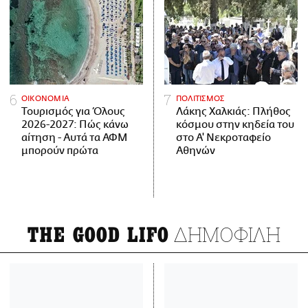
ΟΙΚΟΝΟΜΙΑ
ΠΟΛΙΤΙΣΜΟΣ
Τουρισμός για Όλους
Λάκης Χαλκιάς: Πλήθος
2026-2027: Πώς κάνω
κόσμου στην κηδεία του
αίτηση - Αυτά τα ΑΦΜ
στο Α' Νεκροταφείο
μπορούν πρώτα
Αθηνών
ΔΗΜΟΦΙΛΗ
THE GOOD LIFO