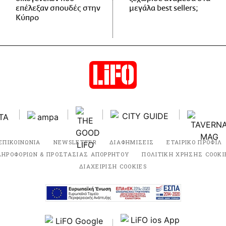
επέλεξαν σπουδές στην
μεγάλα best sellers;
Κύπρο
ΕΠΙΚΟΙΝΩΝΙΑ
NEWSLETTER
ΔΙΑΦΗΜΙΣΕΙΣ
ΕΤΑΙΡΙΚΟ ΠΡΟΦΙΛ
ΛΗΡΟΦΟΡΙΩΝ & ΠΡΟΣΤΑΣΙΑΣ ΑΠΟΡΡΗΤΟΥ
ΠΟΛΙΤΙΚΗ ΧΡΗΣΗΣ COOKI
ΔΙΑΧΕΙΡΙΣΗ COOKIES