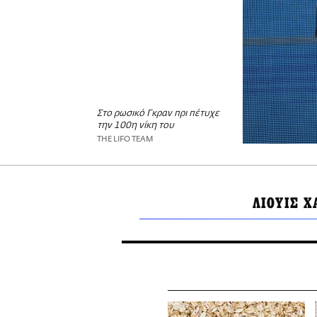
Στο ρωσικό Γκραν πρι πέτυχε
την 100η νίκη του
THE LIFO TEAM
ΛΙΟΥΙΣ Χ