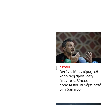
ΔΙΕΘΝΗ
Αντόνιο Μπαντέρας: «Η
καρδιακή προσβολή
ήταν το καλύτερο
πράγμα που συνέβη ποτέ
στη ζωή μου»