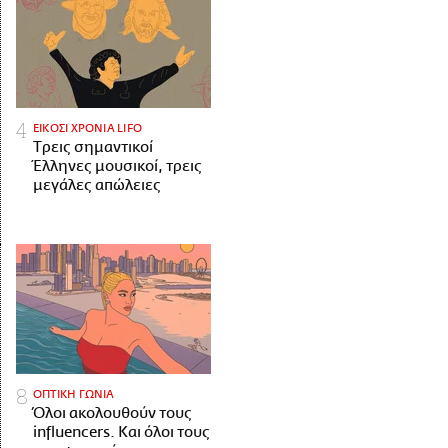
ΕΙΚΟΣΙ ΧΡΟΝΙΑ LIFO
Tρεις σημαντικοί
Έλληνες μουσικοί, τρεις
μεγάλες απώλειες
ΟΠΤΙΚΗ ΓΩΝΙΑ
Όλοι ακολουθούν τους
influencers. Και όλοι τους