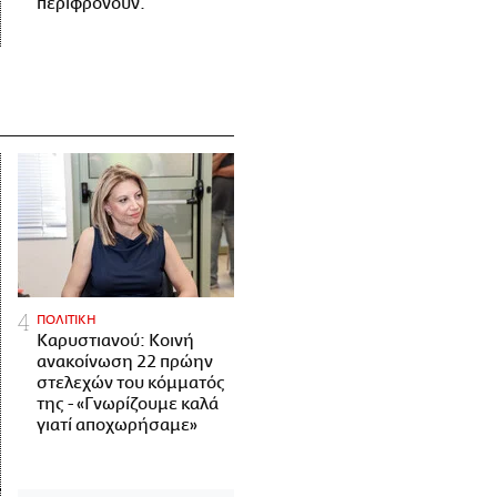
περιφρονούν.
ΠΟΛΙΤΙΚΗ
Καρυστιανού: Κοινή
ανακοίνωση 22 πρώην
στελεχών του κόμματός
της - «Γνωρίζουμε καλά
γιατί αποχωρήσαμε»