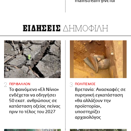
mainstream γίνεται
ΔΗΜΟΦΙΛΗ
ΕΙΔΗΣΕΙΣ
ΠΕΡΙΒΑΛΛΟΝ
ΠΟΛΙΤΙΣΜΟΣ
Το φαινόμενο «Ελ Νίνιο»
Βρετανία: Ανασκαφές σε
ενδέχεται να οδηγήσει
πυρηνική εγκατάσταση
50 εκατ. ανθρώπους σε
«θα αλλάξουν την
κατάσταση οξείας πείνας
προϊστορία»,
πριν το τέλος του 2027
υποστηρίζει
αρχαιολόγος