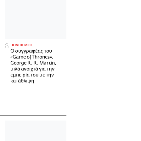
ΠΟΛΙΤΙΣΜΟΣ
Ο συγγραφέας του
«Game of Thrones»,
George R. R. Martin,
μιλά ανοιχτά για την
εμπειρία του με την
κατάθλιψη