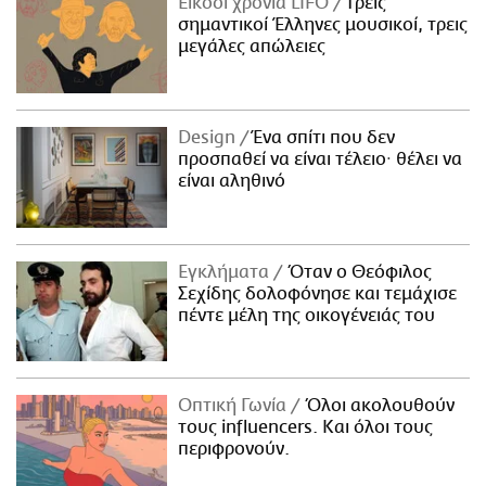
Είκοσι χρόνια LIFO
Tρεις
σημαντικοί Έλληνες μουσικοί, τρεις
μεγάλες απώλειες
Design
Ένα σπίτι που δεν
προσπαθεί να είναι τέλειο· θέλει να
είναι αληθινό
Εγκλήματα
Όταν ο Θεόφιλος
Σεχίδης δολοφόνησε και τεμάχισε
πέντε μέλη της οικογένειάς του
Οπτική Γωνία
Όλοι ακολουθούν
τους influencers. Και όλοι τους
περιφρονούν.