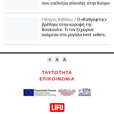
που επέλεξαν σπουδές στην Κύπρο
Οδηγός Βιβλίου
Ο «Καθρέφτης»
βρέθηκε στην κορυφή της
Bookvoice. Τι τον ξεχώρισε
ανάμεσα στα μεγάλα best sellers;
ΤΑΥΤΟΤΗΤΑ
ΕΠΙΚΟΙΝΩΝΙΑ