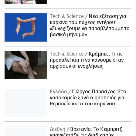
Τech & Science
Νέα εξέταση για
καρκίνο του παχέος εντέρου:
«Συνεχίζουμε να παραβλέπουμε το
βασικό μήνυμα»
Τech & Science
Κράμπες: Τι τις
προκαλεί και τι να κάνουμε όταν
αρχίσουν οι ενοχλήσεις
Ελλάδα
Γιώργος Παράσχος: Στο
νοσοκομείο ξανά ο ηθοποιός για
θεραπεία κατά του καρκίνου
Διεθνή
Βρετανία: Το Κέιμπριτζ
επανεξετάζει τις διαδικασίες