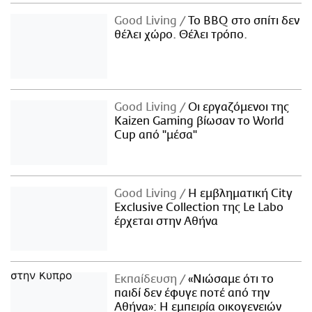
Good Living
Το BBQ στο σπίτι δεν
θέλει χώρο. Θέλει τρόπο.
Good Living
Οι εργαζόμενοι της
Kaizen Gaming βίωσαν το World
Cup από "μέσα"
Good Living
Η εμβληματική City
Exclusive Collection της Le Labo
έρχεται στην Αθήνα
Εκπαίδευση
«Νιώσαμε ότι το
παιδί δεν έφυγε ποτέ από την
Αθήνα»: Η εμπειρία οικογενειών