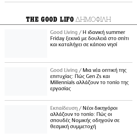
ΔΗΜΟΦΙΛΗ
THE GOOD LIFO
Good Living
Η ιδανική summer
Friday ξεκινά με δουλειά στο σπίτι
και καταλήγει σε κάποιο νησί
Good Living
Μια νέα οπτική της
επιτυχίας: Πώς Gen Zs και
Millennials αλλάζουν το τοπίο της
εργασίας
Εκπαίδευση
Νέοι δικηγόροι
αλλάζουν το τοπίο: Πώς οι
σπουδές Νομικής οδηγούν σε
θεσμική συμμετοχή