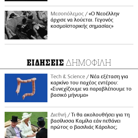
Μεσοπόλεμος
«Ο Νεοέλλην
άρχισε να λούεται. Γεγονός
κοσμοϊστορικής σημασίας»
ΔΗΜΟΦΙΛΗ
ΕΙΔΗΣΕΙΣ
Τech & Science
Νέα εξέταση για
καρκίνο του παχέος εντέρου:
«Συνεχίζουμε να παραβλέπουμε το
βασικό μήνυμα»
Διεθνή
Τι θα ακολουθήσει για τη
βασίλισσα Καμίλα εάν πεθάνει
πρώτος ο βασιλιάς Κάρολος;