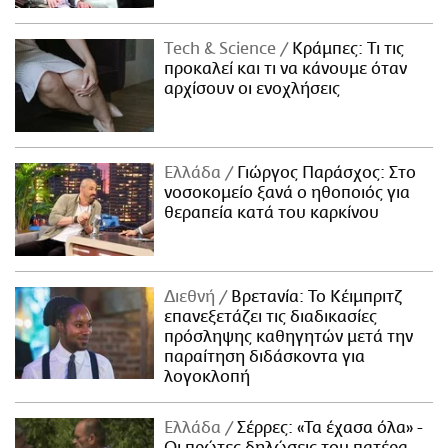
Τech & Science
Κράμπες: Τι τις
προκαλεί και τι να κάνουμε όταν
αρχίσουν οι ενοχλήσεις
Ελλάδα
Γιώργος Παράσχος: Στο
νοσοκομείο ξανά ο ηθοποιός για
θεραπεία κατά του καρκίνου
Διεθνή
Βρετανία: Το Κέιμπριτζ
επανεξετάζει τις διαδικασίες
πρόσληψης καθηγητών μετά την
παραίτηση διδάσκοντα για
λογοκλοπή
Ελλάδα
Σέρρες: «Τα έχασα όλα» -
Οι πρώτες δηλώσεις του πατέρα