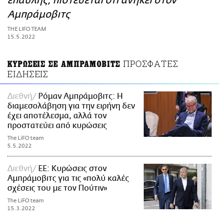
έπαυλης, πιστεύεται ότι ανήκει στον
ΑΜΠΑ
Αμπράμοβιτς
PRINT
THE LIFO TEAM
15.5.2022
ΠΡΟΣΦΑΤΕΣ
ΚΥΡΩΣΕΙΣ ΣΕ ΑΜΠΡΑΜΟΒΙΤΣ
ΕΙΔΗΣΕΙΣ
Διεθνή
Ρόμαν Αμπράμοβιτς: Η
διαμεσολάβηση για την ειρήνη δεν
έχει αποτέλεσμα, αλλά τον
προστατεύει από κυρώσεις
The LiFO team
5.5.2022
Διεθνή
ΕΕ: Κυρώσεις στον
Αμπράμοβιτς για τις «πολύ καλές
σχέσεις του με τον Πούτιν»
The LiFO team
15.3.2022