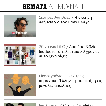
ΔΗΜΟΦΙΛΗ
ΘΕΜΑΤΑ
Σκληρές Αλήθειες
H σκληρή
αλήθεια για τον Πάνο Βλάχο
20 χρόνια LiFO
Από όσα βιβλία
διάβασες τα τελευταία 20 χρόνια,
αυτό ξεχωρίζεις
Είκοσι χρόνια LIFO
Tρεις
σημαντικοί Έλληνες μουσικοί, τρεις
μεγάλες απώλειες
Εγκλήματα
Όταν ο Θεόφιλος