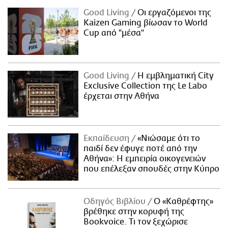
Good Living
Οι εργαζόμενοι της
Kaizen Gaming βίωσαν το World
Cup από "μέσα"
Good Living
Η εμβληματική City
Exclusive Collection της Le Labo
έρχεται στην Αθήνα
Εκπαίδευση
«Νιώσαμε ότι το
παιδί δεν έφυγε ποτέ από την
Αθήνα»: Η εμπειρία οικογενειών
που επέλεξαν σπουδές στην Κύπρο
Οδηγός Βιβλίου
Ο «Καθρέφτης»
βρέθηκε στην κορυφή της
Bookvoice. Τι τον ξεχώρισε