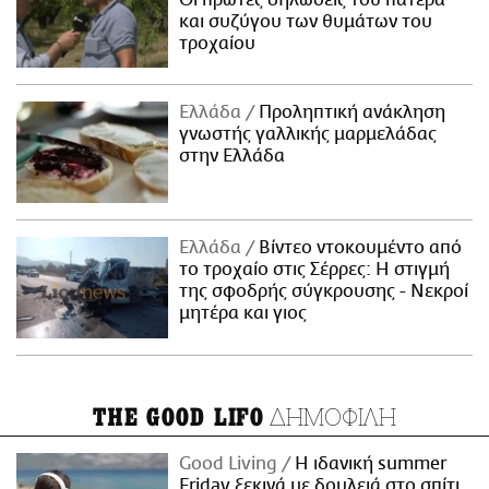
και συζύγου των θυμάτων του
τροχαίου
Ελλάδα
Προληπτική ανάκληση
γνωστής γαλλικής μαρμελάδας
στην Ελλάδα
Ελλάδα
Βίντεο ντοκουμέντο από
το τροχαίο στις Σέρρες: Η στιγμή
της σφοδρής σύγκρουσης - Νεκροί
μητέρα και γιος
ΔΗΜΟΦΙΛΗ
THE GOOD LIFO
Good Living
Η ιδανική summer
Friday ξεκινά με δουλειά στο σπίτι