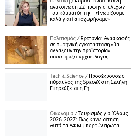
Πολιτική
Καρυστιανού: Κοινή
ανακοίνωση 22 πρώην στελεχών
του κόμματός της - «Γνωρίζουμε
καλά γιατί αποχωρήσαμε»
Πολιτισμός
Βρετανία: Ανασκαφές
σε πυρηνική εγκατάσταση «θα
αλλάξουν την προϊστορία»,
υποστηρίζει αρχαιολόγος
Τech & Science
Προσέκρουσε ο
πύραυλος της SpaceX στη Σελήνη:
Επηρεάζεται η Γη;
Οικονομία
Τουρισμός για Όλους
2026-2027: Πώς κάνω αίτηση -
Αυτά τα ΑΦΜ μπορούν πρώτα