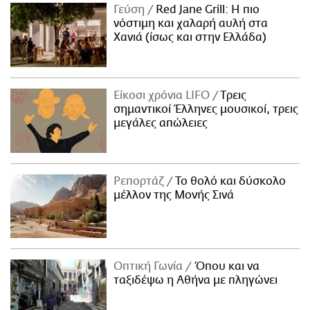
Γεύση
Red Jane Grill: Η πιο
νόστιμη και χαλαρή αυλή στα
Χανιά (ίσως και στην Ελλάδα)
Είκοσι χρόνια LIFO
Tρεις
σημαντικοί Έλληνες μουσικοί, τρεις
μεγάλες απώλειες
Ρεπορτάζ
Το θολό και δύσκολο
μέλλον της Μονής Σινά
Οπτική Γωνία
Όπου και να
ταξιδέψω η Αθήνα με πληγώνει