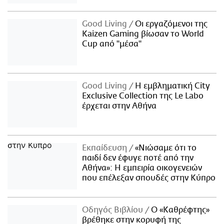
Good Living
Οι εργαζόμενοι της
Kaizen Gaming βίωσαν το World
Cup από "μέσα"
Good Living
Η εμβληματική City
Exclusive Collection της Le Labo
έρχεται στην Αθήνα
Εκπαίδευση
«Νιώσαμε ότι το
παιδί δεν έφυγε ποτέ από την
Αθήνα»: Η εμπειρία οικογενειών
που επέλεξαν σπουδές στην Κύπρο
Οδηγός Βιβλίου
Ο «Καθρέφτης»
βρέθηκε στην κορυφή της