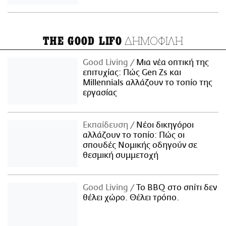
ΔΗΜΟΦΙΛΗ
THE GOOD LIFO
Good Living
Μια νέα οπτική της
επιτυχίας: Πώς Gen Zs και
Millennials αλλάζουν το τοπίο της
εργασίας
Εκπαίδευση
Νέοι δικηγόροι
αλλάζουν το τοπίο: Πώς οι
σπουδές Νομικής οδηγούν σε
θεσμική συμμετοχή
Good Living
Το BBQ στο σπίτι δεν
θέλει χώρο. Θέλει τρόπο.