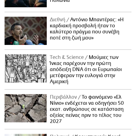
Πολωνία
Διεθνή
Αντόνιο Μπαντέρας: «Η
καρδιακή προσβολή ήταν το
καλύτερο πράγμα που συνέβη
ποτέ στη ζωή μου»
Τech & Science
Μούμιες των
Ίνκας παρέχουν την πρώτη
απόδειξη DNA ότι οι Ευρωπαίοι
μετέφεραν την ευλογιά στην
Αμερική
Περιβάλλον
Το φαινόμενο «Ελ
Νίνιο» ενδέχεται να οδηγήσει 50
εκατ. ανθρώπους σε κατάσταση
οξείας πείνας πριν το τέλος του
2027