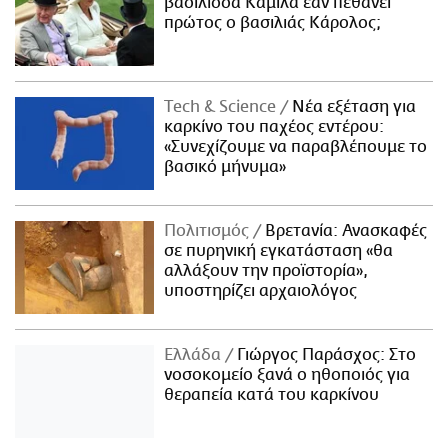
βασίλισσα Καμίλα εάν πεθάνει
πρώτος ο βασιλιάς Κάρολος;
Τech & Science
Νέα εξέταση για
καρκίνο του παχέος εντέρου:
«Συνεχίζουμε να παραβλέπουμε το
βασικό μήνυμα»
Πολιτισμός
Βρετανία: Ανασκαφές
σε πυρηνική εγκατάσταση «θα
αλλάξουν την προϊστορία»,
υποστηρίζει αρχαιολόγος
Ελλάδα
Γιώργος Παράσχος: Στο
νοσοκομείο ξανά ο ηθοποιός για
θεραπεία κατά του καρκίνου