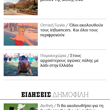
Οπτική Γωνία
Όλοι ακολουθούν
τους influencers. Και όλοι τους
περιφρονούν.
Πομακοχώρια
Στους
αρχαιότερους αγώνες πάλης με
λάδι στην Ελλάδα
ΔΗΜΟΦΙΛΗ
ΕΙΔΗΣΕΙΣ
Διεθνή
Τι θα ακολουθήσει για τη