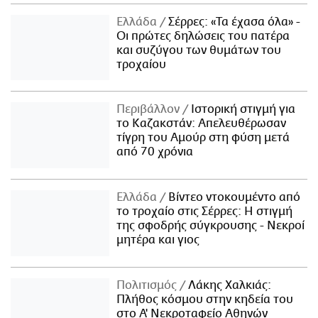
Ελλάδα
Σέρρες: «Τα έχασα όλα» -
Οι πρώτες δηλώσεις του πατέρα
και συζύγου των θυμάτων του
τροχαίου
Περιβάλλον
Ιστορική στιγμή για
το Καζακστάν: Απελευθέρωσαν
τίγρη του Αμούρ στη φύση μετά
από 70 χρόνια
Ελλάδα
Βίντεο ντοκουμέντο από
το τροχαίο στις Σέρρες: Η στιγμή
της σφοδρής σύγκρουσης - Νεκροί
μητέρα και γιος
Πολιτισμός
Λάκης Χαλκιάς:
Πλήθος κόσμου στην κηδεία του
στο Α' Νεκροταφείο Αθηνών