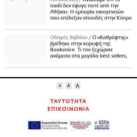
παιδί δεν έφυγε ποτέ από την
Αθήνα»: Η εμπειρία οικογενειών
που επέλεξαν σπουδές στην Κύπρο
Οδηγός Βιβλίου
Ο «Καθρέφτης»
βρέθηκε στην κορυφή της
Bookvoice. Τι τον ξεχώρισε
ανάμεσα στα μεγάλα best sellers;
ΤΑΥΤΟΤΗΤΑ
ΕΠΙΚΟΙΝΩΝΙΑ