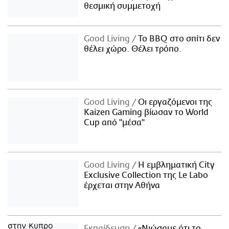
θεσμική συμμετοχή
Good Living
Το BBQ στο σπίτι δεν
θέλει χώρο. Θέλει τρόπο.
Good Living
Οι εργαζόμενοι της
Kaizen Gaming βίωσαν το World
Cup από "μέσα"
Good Living
Η εμβληματική City
Exclusive Collection της Le Labo
έρχεται στην Αθήνα
Εκπαίδευση
«Νιώσαμε ότι το