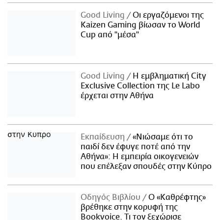
Good Living
Οι εργαζόμενοι της
Kaizen Gaming βίωσαν το World
Cup από "μέσα"
Good Living
Η εμβληματική City
Exclusive Collection της Le Labo
έρχεται στην Αθήνα
Εκπαίδευση
«Νιώσαμε ότι το
παιδί δεν έφυγε ποτέ από την
Αθήνα»: Η εμπειρία οικογενειών
που επέλεξαν σπουδές στην Κύπρο
Οδηγός Βιβλίου
Ο «Καθρέφτης»
βρέθηκε στην κορυφή της
Bookvoice. Τι τον ξεχώρισε