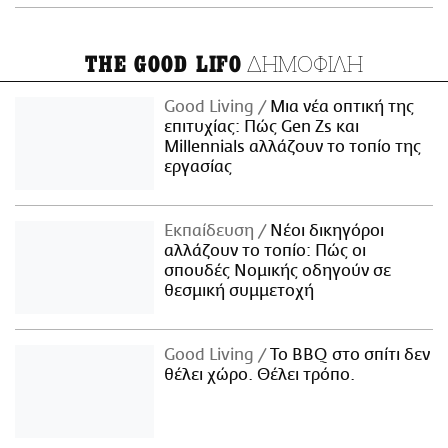
ΔΗΜΟΦΙΛΗ
THE GOOD LIFO
Good Living
Μια νέα οπτική της
επιτυχίας: Πώς Gen Zs και
Millennials αλλάζουν το τοπίο της
εργασίας
Εκπαίδευση
Νέοι δικηγόροι
αλλάζουν το τοπίο: Πώς οι
σπουδές Νομικής οδηγούν σε
θεσμική συμμετοχή
Good Living
Το BBQ στο σπίτι δεν
θέλει χώρο. Θέλει τρόπο.