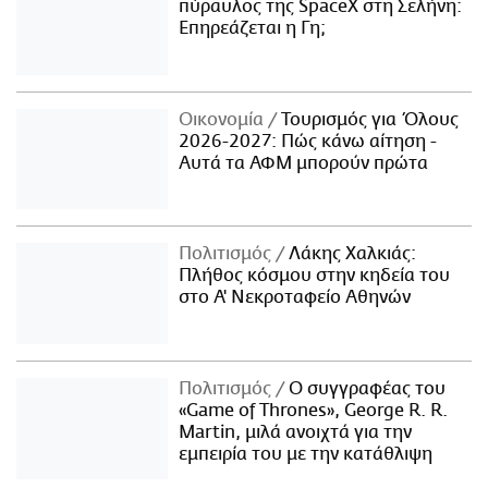
πύραυλος της SpaceX στη Σελήνη:
Επηρεάζεται η Γη;
Οικονομία
Τουρισμός για Όλους
2026-2027: Πώς κάνω αίτηση -
Αυτά τα ΑΦΜ μπορούν πρώτα
Πολιτισμός
Λάκης Χαλκιάς:
Πλήθος κόσμου στην κηδεία του
στο Α' Νεκροταφείο Αθηνών
Πολιτισμός
Ο συγγραφέας του
«Game of Thrones», George R. R.
Martin, μιλά ανοιχτά για την
εμπειρία του με την κατάθλιψη