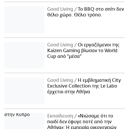
Good Living
Το BBQ στο σπίτι δεν
θέλει χώρο. Θέλει τρόπο.
Good Living
Οι εργαζόμενοι της
Kaizen Gaming βίωσαν το World
Cup από "μέσα"
Good Living
Η εμβληματική City
Exclusive Collection της Le Labo
έρχεται στην Αθήνα
Εκπαίδευση
«Νιώσαμε ότι το
παιδί δεν έφυγε ποτέ από την
Αθήνα»: Η εμπειρία οικογενειών