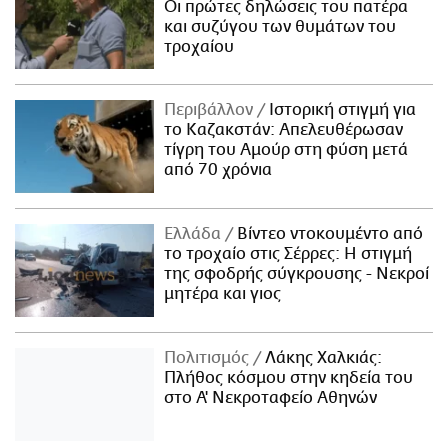
Οι πρώτες δηλώσεις του πατέρα
και συζύγου των θυμάτων του
τροχαίου
Περιβάλλον
Ιστορική στιγμή για
το Καζακστάν: Απελευθέρωσαν
τίγρη του Αμούρ στη φύση μετά
από 70 χρόνια
Ελλάδα
Βίντεο ντοκουμέντο από
το τροχαίο στις Σέρρες: Η στιγμή
της σφοδρής σύγκρουσης - Νεκροί
μητέρα και γιος
Πολιτισμός
Λάκης Χαλκιάς:
Πλήθος κόσμου στην κηδεία του
στο Α' Νεκροταφείο Αθηνών