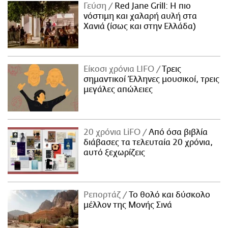
Γεύση
Red Jane Grill: Η πιο
νόστιμη και χαλαρή αυλή στα
Χανιά (ίσως και στην Ελλάδα)
Είκοσι χρόνια LIFO
Tρεις
σημαντικοί Έλληνες μουσικοί, τρεις
μεγάλες απώλειες
20 χρόνια LiFO
Από όσα βιβλία
διάβασες τα τελευταία 20 χρόνια,
αυτό ξεχωρίζεις
Ρεπορτάζ
Το θολό και δύσκολο
μέλλον της Μονής Σινά