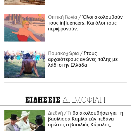
Οπτική Γωνία
Όλοι ακολουθούν
τους influencers. Και όλοι τους
περιφρονούν.
Πομακοχώρια
Στους
αρχαιότερους αγώνες πάλης με
λάδι στην Ελλάδα
ΔΗΜΟΦΙΛΗ
ΕΙΔΗΣΕΙΣ
Διεθνή
Τι θα ακολουθήσει για τη
βασίλισσα Καμίλα εάν πεθάνει
πρώτος ο βασιλιάς Κάρολος;