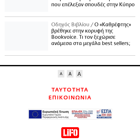
που επέλεξαν σπουδές στην Κύπρο
Οδηγός Βιβλίου
Ο «Καθρέφτης»
βρέθηκε στην κορυφή της
Bookvoice. Τι τον ξεχώρισε
ανάμεσα στα μεγάλα best sellers;
ΤΑΥΤΟΤΗΤΑ
ΕΠΙΚΟΙΝΩΝΙΑ