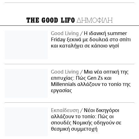
ΔΗΜΟΦΙΛΗ
THE GOOD LIFO
Good Living
Η ιδανική summer
Friday ξεκινά με δουλειά στο σπίτι
και καταλήγει σε κάποιο νησί
Good Living
Μια νέα οπτική της
επιτυχίας: Πώς Gen Zs και
Millennials αλλάζουν το τοπίο της
εργασίας
Εκπαίδευση
Νέοι δικηγόροι
αλλάζουν το τοπίο: Πώς οι
σπουδές Νομικής οδηγούν σε
θεσμική συμμετοχή