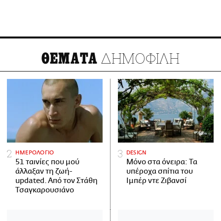
ΔΗΜΟΦΙΛΗ
ΘΕΜΑΤΑ
ΗΜΕΡΟΛΟΓΙΟ
DESIGN
51 ταινίες που μού
Μόνο στα όνειρα: Τα
άλλαξαν τη ζωή-
υπέροχα σπίτια του
updated. Aπό τον Στάθη
Ιμπέρ ντε Ζιβανσί
Τσαγκαρουσιάνο