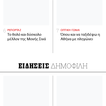
ΡΕΠΟΡΤΑΖ
ΟΠΤΙΚΗ ΓΩΝΙΑ
Το θολό και δύσκολο
Όπου και να ταξιδέψω η
μέλλον της Μονής Σινά
Αθήνα με πληγώνει
ΔΗΜΟΦΙΛΗ
ΕΙΔΗΣΕΙΣ