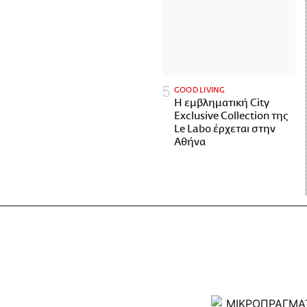
GOOD LIVING
Η εμβληματική City
Exclusive Collection της
Le Labo έρχεται στην
Αθήνα