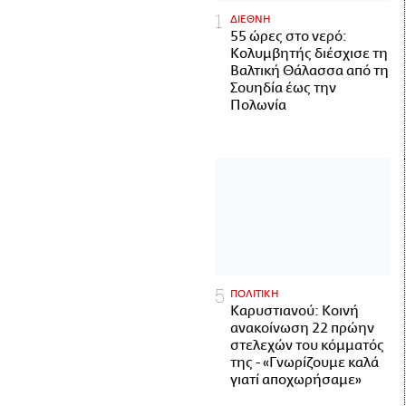
ΔΙΕΘΝΗ
55 ώρες στο νερό:
Κολυμβητής διέσχισε τη
Βαλτική Θάλασσα από τη
Σουηδία έως την
Πολωνία
ΠΟΛΙΤΙΚΗ
Καρυστιανού: Κοινή
ανακοίνωση 22 πρώην
στελεχών του κόμματός
της - «Γνωρίζουμε καλά
γιατί αποχωρήσαμε»