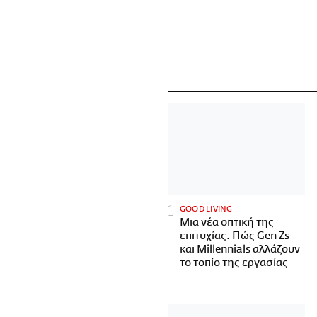
GOOD LIVING
Μια νέα οπτική της
επιτυχίας: Πώς Gen Zs
και Millennials αλλάζουν
το τοπίο της εργασίας