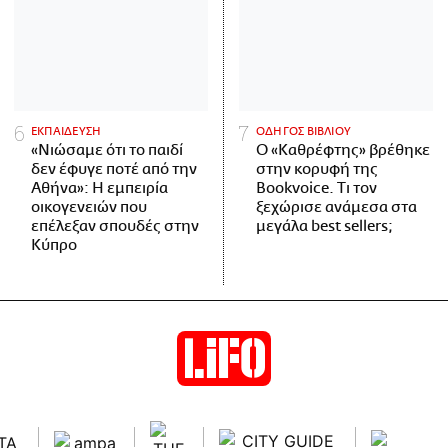
ΕΚΠΑΙΔΕΥΣΗ
ΟΔΗΓΟΣ ΒΙΒΛΙΟΥ
«Νιώσαμε ότι το παιδί
Ο «Καθρέφτης» βρέθηκε
δεν έφυγε ποτέ από την
στην κορυφή της
Αθήνα»: Η εμπειρία
Bookvoice. Τι τον
οικογενειών που
ξεχώρισε ανάμεσα στα
επέλεξαν σπουδές στην
μεγάλα best sellers;
Κύπρο