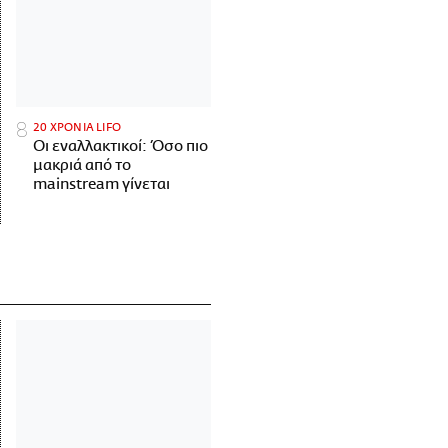
20 ΧΡΟΝΙΑ LIFO
Οι εναλλακτικοί: Όσο πιο
μακριά από το
mainstream γίνεται