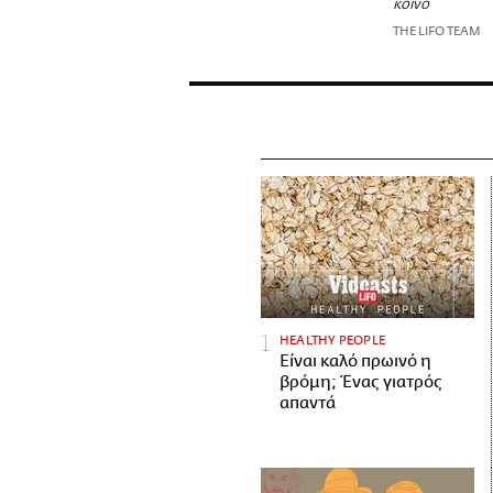
κοινό
THE LIFO TEAM
HEALTHY PEOPLE
Είναι καλό πρωινό η
βρόμη; Ένας γιατρός
απαντά