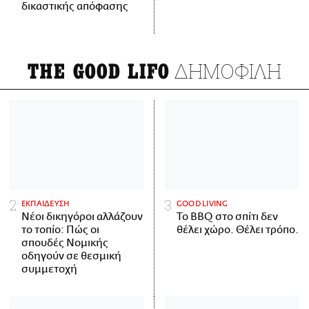
δικαστικής απόφασης
ΔΗΜΟΦΙΛΗ
THE GOOD LIFO
ΕΚΠΑΙΔΕΥΣΗ
GOOD LIVING
Νέοι δικηγόροι αλλάζουν
Το BBQ στο σπίτι δεν
το τοπίο: Πώς οι
θέλει χώρο. Θέλει τρόπο.
σπουδές Νομικής
οδηγούν σε θεσμική
συμμετοχή