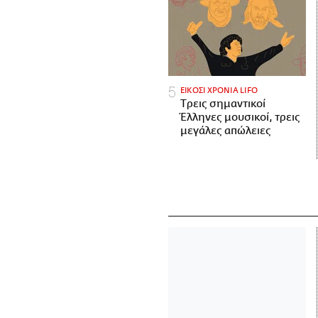
ΕΙΚΟΣΙ ΧΡΟΝΙΑ LIFO
Tρεις σημαντικοί
Έλληνες μουσικοί, τρεις
μεγάλες απώλειες