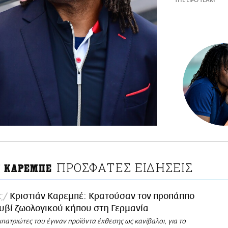
THE LIFO TEAM
ΠΡΟΣΦΑΤΕΣ ΕΙΔΗΣΕΙΣ
Ν ΚΑΡΕΜΠΕ
ς
Κριστιάν Καρεμπέ: Κρατούσαν τον προπάππο
υβί ζωολογικού κήπου στη Γερμανία
ατριώτες του έγιναν προϊόντα έκθεσης ως κανίβαλοι, για το