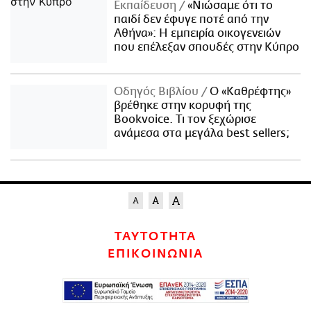
Εκπαίδευση
«Νιώσαμε ότι το
παιδί δεν έφυγε ποτέ από την
Αθήνα»: Η εμπειρία οικογενειών
που επέλεξαν σπουδές στην Κύπρο
Οδηγός Βιβλίου
Ο «Καθρέφτης»
βρέθηκε στην κορυφή της
Bookvoice. Τι τον ξεχώρισε
ανάμεσα στα μεγάλα best sellers;
ΤΑΥΤΟΤΗΤΑ
ΕΠΙΚΟΙΝΩΝΙΑ