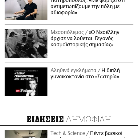
Ποτηρόπουλος: «Με φοβίζει ότι
αντιμετωπίζουμε την πόλη με
αδιαφορία»
Μεσοπόλεμος
«Ο Νεοέλλην
άρχισε να λούεται. Γεγονός
κοσμοϊστορικής σημασίας»
Αληθινά εγκλήματα
Η διπλή
γυναικοκτονία στο «Σωτηρία»
ΔΗΜΟΦΙΛΗ
ΕΙΔΗΣΕΙΣ
Τech & Science
Πέντε βασικοί