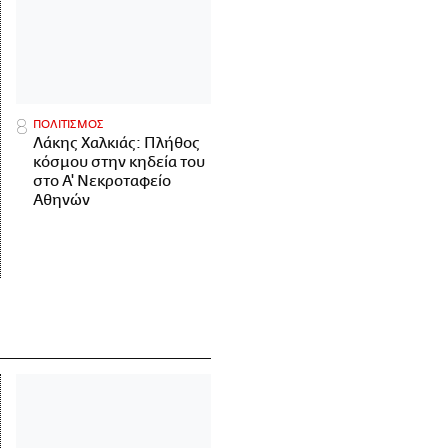
ΠΟΛΙΤΙΣΜΟΣ
Λάκης Χαλκιάς: Πλήθος
κόσμου στην κηδεία του
στο Α' Νεκροταφείο
Αθηνών