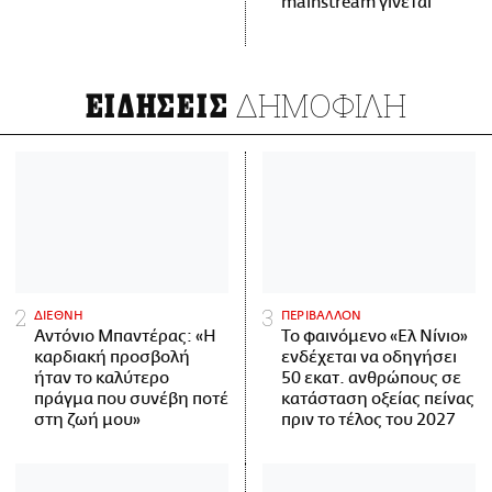
mainstream γίνεται
ΔΗΜΟΦΙΛΗ
ΕΙΔΗΣΕΙΣ
ΔΙΕΘΝΗ
ΠΕΡΙΒΑΛΛΟΝ
Αντόνιο Μπαντέρας: «Η
Το φαινόμενο «Ελ Νίνιο»
καρδιακή προσβολή
ενδέχεται να οδηγήσει
ήταν το καλύτερο
50 εκατ. ανθρώπους σε
πράγμα που συνέβη ποτέ
κατάσταση οξείας πείνας
στη ζωή μου»
πριν το τέλος του 2027