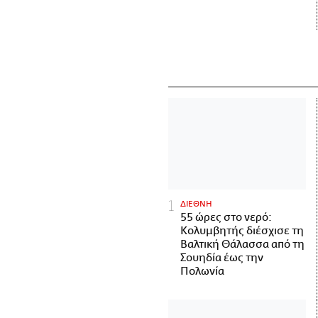
ΔΙΕΘΝΗ
55 ώρες στο νερό:
Κολυμβητής διέσχισε τη
Βαλτική Θάλασσα από τη
Σουηδία έως την
Πολωνία