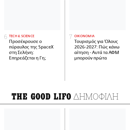
ΤECH & SCIENCE
ΟΙΚΟΝΟΜΙΑ
Προσέκρουσε ο
Τουρισμός για Όλους
πύραυλος της SpaceX
2026-2027: Πώς κάνω
στη Σελήνη:
αίτηση - Αυτά τα ΑΦΜ
Επηρεάζεται η Γη;
μπορούν πρώτα
ΔΗΜΟΦΙΛΗ
THE GOOD LIFO