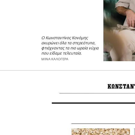
Ο Κωνσταντίνος Κονόμης
ακυρώνει όλα τα στερεότυπα,
φτιάχνοντας τα πιο ωραία νύχια
που είδαμε τελευταία.
ΜΙΝΑ ΚΑΛΟΓΕΡΑ
ΚΩΝΣΤΑΝ