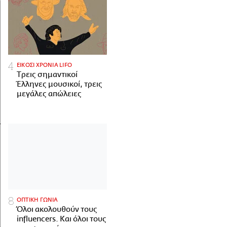
ΕΙΚΟΣΙ ΧΡΟΝΙΑ LIFO
Tρεις σημαντικοί
Έλληνες μουσικοί, τρεις
μεγάλες απώλειες
ΟΠΤΙΚΗ ΓΩΝΙΑ
Όλοι ακολουθούν τους
influencers. Και όλοι τους