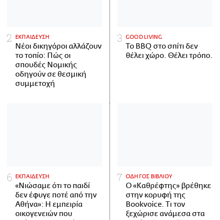
ΕΚΠΑΙΔΕΥΣΗ
GOOD LIVING
Νέοι δικηγόροι αλλάζουν
Το BBQ στο σπίτι δεν
το τοπίο: Πώς οι
θέλει χώρο. Θέλει τρόπο.
σπουδές Νομικής
οδηγούν σε θεσμική
συμμετοχή
ΕΚΠΑΙΔΕΥΣΗ
ΟΔΗΓΟΣ ΒΙΒΛΙΟΥ
«Νιώσαμε ότι το παιδί
Ο «Καθρέφτης» βρέθηκε
δεν έφυγε ποτέ από την
στην κορυφή της
Αθήνα»: Η εμπειρία
Bookvoice. Τι τον
οικογενειών που
ξεχώρισε ανάμεσα στα