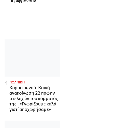
περιφρονούν.
ΠΟΛΙΤΙΚΗ
Καρυστιανού: Κοινή
ανακοίνωση 22 πρώην
στελεχών του κόμματός
της - «Γνωρίζουμε καλά
γιατί αποχωρήσαμε»