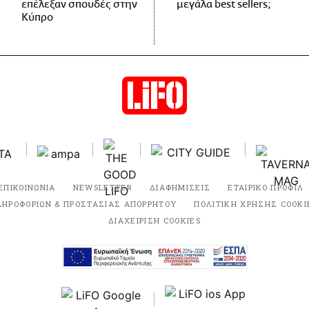
επέλεξαν σπουδές στην
μεγάλα best sellers;
Κύπρο
ΕΠΙΚΟΙΝΩΝΙΑ
NEWSLETTER
ΔΙΑΦΗΜΙΣΕΙΣ
ΕΤΑΙΡΙΚΟ ΠΡΟΦΙΛ
ΛΗΡΟΦΟΡΙΩΝ & ΠΡΟΣΤΑΣΙΑΣ ΑΠΟΡΡΗΤΟΥ
ΠΟΛΙΤΙΚΗ ΧΡΗΣΗΣ COOKI
ΔΙΑΧΕΙΡΙΣΗ COOKIES