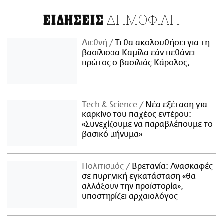
ΔΗΜΟΦΙΛΗ
ΕΙΔΗΣΕΙΣ
Διεθνή
Τι θα ακολουθήσει για τη
βασίλισσα Καμίλα εάν πεθάνει
πρώτος ο βασιλιάς Κάρολος;
Τech & Science
Νέα εξέταση για
καρκίνο του παχέος εντέρου:
«Συνεχίζουμε να παραβλέπουμε το
βασικό μήνυμα»
Πολιτισμός
Βρετανία: Ανασκαφές
σε πυρηνική εγκατάσταση «θα
αλλάξουν την προϊστορία»,
υποστηρίζει αρχαιολόγος