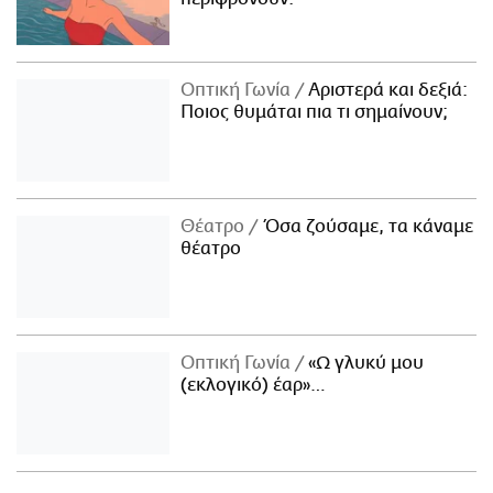
Οπτική Γωνία
Αριστερά και δεξιά:
Ποιος θυμάται πια τι σημαίνουν;
Θέατρο
Όσα ζούσαμε, τα κάναμε
θέατρο
Οπτική Γωνία
«Ω γλυκύ μου
(εκλογικό) έαρ»…