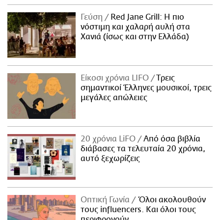
Γεύση
Red Jane Grill: Η πιο
νόστιμη και χαλαρή αυλή στα
Χανιά (ίσως και στην Ελλάδα)
Είκοσι χρόνια LIFO
Tρεις
σημαντικοί Έλληνες μουσικοί, τρεις
μεγάλες απώλειες
20 χρόνια LiFO
Από όσα βιβλία
διάβασες τα τελευταία 20 χρόνια,
αυτό ξεχωρίζεις
Οπτική Γωνία
Όλοι ακολουθούν
τους influencers. Και όλοι τους
περιφρονούν.