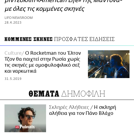
βιντεοκλίπ «American Life» της Μαντόνα-
ΑΜΠΑ
με όλες τις κομμένες σκηνές
PRINT
LIFO NEWSROOM
28.4.2023
ΠΡΟΣΦΑΤΕΣ ΕΙΔΗΣΕΙΣ
ΚΟΜΜΕΝΕΣ ΣΚΗΝΕΣ
Culture
O Rocketman του Έλτον
Τζον θα παιχτεί στην Ρωσία χωρίς
τις σκηνές με ομοφυλοφιλικό σεξ
και ναρκωτικά
31.5.2019
ΔΗΜΟΦΙΛΗ
ΘΕΜΑΤΑ
Σκληρές Αλήθειες
H σκληρή
αλήθεια για τον Πάνο Βλάχο