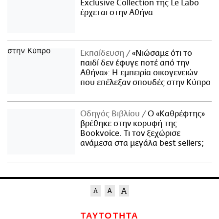
Exclusive Collection της Le Labo
έρχεται στην Αθήνα
Εκπαίδευση
«Νιώσαμε ότι το
παιδί δεν έφυγε ποτέ από την
Αθήνα»: Η εμπειρία οικογενειών
που επέλεξαν σπουδές στην Κύπρο
Οδηγός Βιβλίου
Ο «Καθρέφτης»
βρέθηκε στην κορυφή της
Bookvoice. Τι τον ξεχώρισε
ανάμεσα στα μεγάλα best sellers;
ΤΑΥΤΟΤΗΤΑ