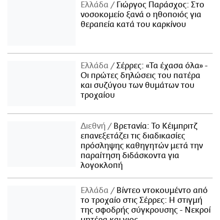
Ελλάδα
Γιώργος Παράσχος: Στο
νοσοκομείο ξανά ο ηθοποιός για
θεραπεία κατά του καρκίνου
Ελλάδα
Σέρρες: «Τα έχασα όλα» -
Οι πρώτες δηλώσεις του πατέρα
και συζύγου των θυμάτων του
τροχαίου
Διεθνή
Βρετανία: Το Κέιμπριτζ
επανεξετάζει τις διαδικασίες
πρόσληψης καθηγητών μετά την
παραίτηση διδάσκοντα για
λογοκλοπή
Ελλάδα
Βίντεο ντοκουμέντο από
το τροχαίο στις Σέρρες: Η στιγμή
της σφοδρής σύγκρουσης - Νεκροί