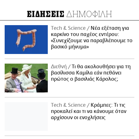
ΔΗΜΟΦΙΛΗ
ΕΙΔΗΣΕΙΣ
Τech & Science
Νέα εξέταση για
καρκίνο του παχέος εντέρου:
«Συνεχίζουμε να παραβλέπουμε το
βασικό μήνυμα»
Διεθνή
Τι θα ακολουθήσει για τη
βασίλισσα Καμίλα εάν πεθάνει
πρώτος ο βασιλιάς Κάρολος;
Τech & Science
Κράμπες: Τι τις
προκαλεί και τι να κάνουμε όταν
αρχίσουν οι ενοχλήσεις