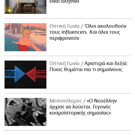
είναι αληθινό
Οπτική Γωνία
Όλοι ακολουθούν
τους influencers. Και όλοι τους
περιφρονούν.
Οπτική Γωνία
Αριστερά και δεξιά:
Ποιος θυμάται πια τι σημαίνουν;
Μεσοπόλεμος
«Ο Νεοέλλην
άρχισε να λούεται. Γεγονός
κοσμοϊστορικής σημασίας»