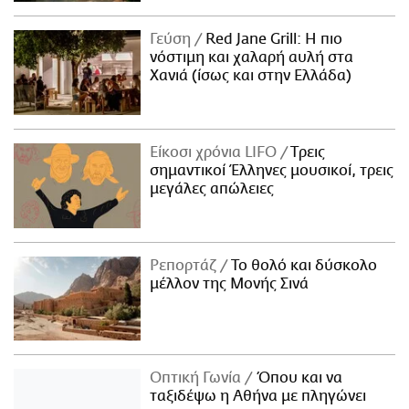
Γεύση
Red Jane Grill: Η πιο
νόστιμη και χαλαρή αυλή στα
Χανιά (ίσως και στην Ελλάδα)
Είκοσι χρόνια LIFO
Tρεις
σημαντικοί Έλληνες μουσικοί, τρεις
μεγάλες απώλειες
Ρεπορτάζ
Το θολό και δύσκολο
μέλλον της Μονής Σινά
Οπτική Γωνία
Όπου και να
ταξιδέψω η Αθήνα με πληγώνει