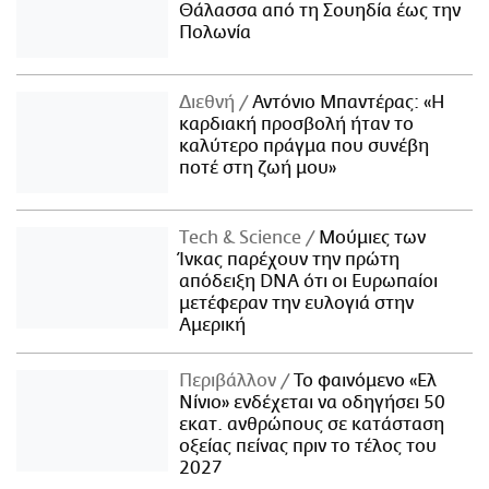
Θάλασσα από τη Σουηδία έως την
Πολωνία
Διεθνή
Αντόνιο Μπαντέρας: «Η
καρδιακή προσβολή ήταν το
καλύτερο πράγμα που συνέβη
ποτέ στη ζωή μου»
Τech & Science
Μούμιες των
Ίνκας παρέχουν την πρώτη
απόδειξη DNA ότι οι Ευρωπαίοι
μετέφεραν την ευλογιά στην
Αμερική
Περιβάλλον
Το φαινόμενο «Ελ
Νίνιο» ενδέχεται να οδηγήσει 50
εκατ. ανθρώπους σε κατάσταση
οξείας πείνας πριν το τέλος του
2027