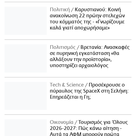
Πολιτική
Καρυστιανού: Κοινή
ανακοίνωση 22 πρώην στελεχών
του κόμματός της - «Γνωρίζουμε
καλά γιατί αποχωρήσαμε»
Πολιτισμός
Βρετανία: Ανασκαφές
σε πυρηνική εγκατάσταση «θα
αλλάξουν την προϊστορία»,
υποστηρίζει αρχαιολόγος
Τech & Science
Προσέκρουσε ο
πύραυλος της SpaceX στη Σελήνη:
Επηρεάζεται η Γη;
Οικονομία
Τουρισμός για Όλους
2026-2027: Πώς κάνω αίτηση -
Αυτά τα ΑΦΜ μπορούν πρώτα