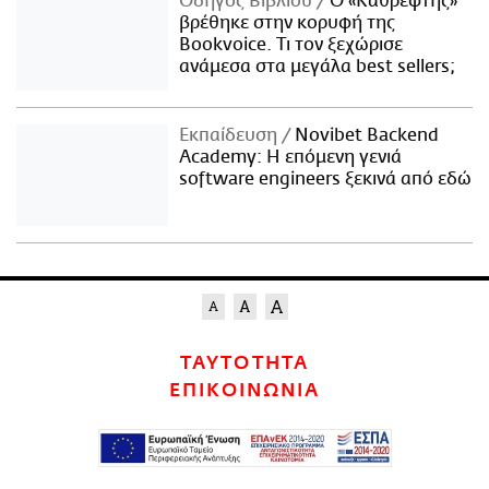
Οδηγός Βιβλίου
Ο «Καθρέφτης»
βρέθηκε στην κορυφή της
Bookvoice. Τι τον ξεχώρισε
ανάμεσα στα μεγάλα best sellers;
Εκπαίδευση
Novibet Backend
Academy: Η επόμενη γενιά
software engineers ξεκινά από εδώ
ΤΑΥΤΟΤΗΤΑ
ΕΠΙΚΟΙΝΩΝΙΑ