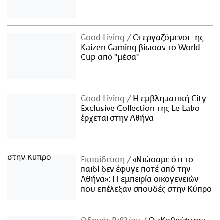
Good Living
Οι εργαζόμενοι της
Kaizen Gaming βίωσαν το World
Cup από "μέσα"
Good Living
Η εμβληματική City
Exclusive Collection της Le Labo
έρχεται στην Αθήνα
Εκπαίδευση
«Νιώσαμε ότι το
παιδί δεν έφυγε ποτέ από την
Αθήνα»: Η εμπειρία οικογενειών
που επέλεξαν σπουδές στην Κύπρο