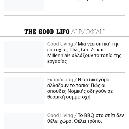
ΔΗΜΟΦΙΛΗ
THE GOOD LIFO
Good Living
Μια νέα οπτική της
επιτυχίας: Πώς Gen Zs και
Millennials αλλάζουν το τοπίο της
εργασίας
Εκπαίδευση
Νέοι δικηγόροι
αλλάζουν το τοπίο: Πώς οι
σπουδές Νομικής οδηγούν σε
θεσμική συμμετοχή
Good Living
Το BBQ στο σπίτι δεν
θέλει χώρο. Θέλει τρόπο.