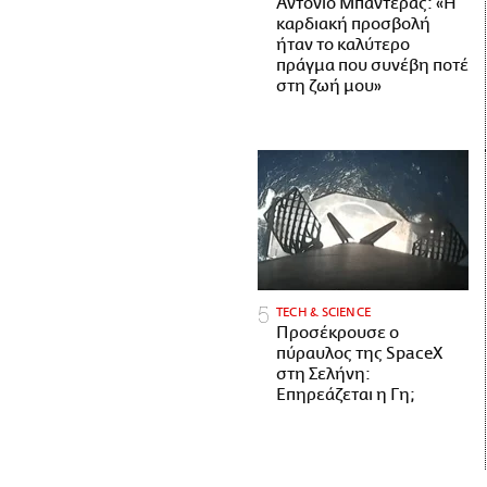
Αντόνιο Μπαντέρας: «Η
καρδιακή προσβολή
ήταν το καλύτερο
πράγμα που συνέβη ποτέ
στη ζωή μου»
ΤECH & SCIENCE
Προσέκρουσε ο
πύραυλος της SpaceX
στη Σελήνη:
Επηρεάζεται η Γη;