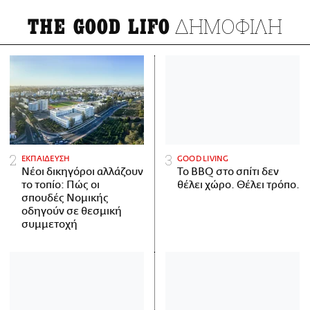
ΔΗΜΟΦΙΛΗ
THE GOOD LIFO
ΕΚΠΑΙΔΕΥΣΗ
GOOD LIVING
Νέοι δικηγόροι αλλάζουν
Το BBQ στο σπίτι δεν
το τοπίο: Πώς οι
θέλει χώρο. Θέλει τρόπο.
σπουδές Νομικής
οδηγούν σε θεσμική
συμμετοχή