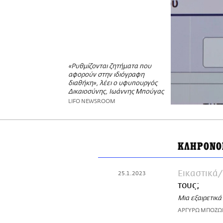
«Ρυθμίζονται ζητήματα που
αφορούν στην ιδιόγραφη
διαθήκη», λέει ο υφυπουργός
Δικαιοσύνης, Ιωάννης Μπούγας
LIFO NEWSROOM
ΚΛΗΡΟΝΟ
Εικαστικά
25.1.2023
τους;
Μια εξαιρετικά
ΑΡΓΥΡΩ ΜΠΟΖ