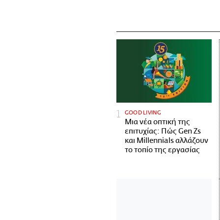
GOOD LIVING
Μια νέα οπτική της
επιτυχίας: Πώς Gen Zs
και Millennials αλλάζουν
το τοπίο της εργασίας