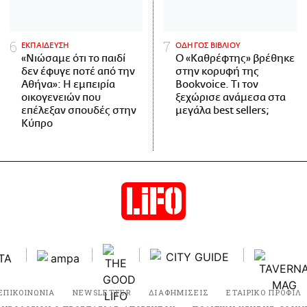
ΕΚΠΑΙΔΕΥΣΗ
ΟΔΗΓΟΣ ΒΙΒΛΙΟΥ
«Νιώσαμε ότι το παιδί
Ο «Καθρέφτης» βρέθηκε
δεν έφυγε ποτέ από την
στην κορυφή της
Αθήνα»: Η εμπειρία
Bookvoice. Τι τον
οικογενειών που
ξεχώρισε ανάμεσα στα
επέλεξαν σπουδές στην
μεγάλα best sellers;
Κύπρο
ΕΠΙΚΟΙΝΩΝΙΑ
NEWSLETTER
ΔΙΑΦΗΜΙΣΕΙΣ
ΕΤΑΙΡΙΚΟ ΠΡΟΦΙΛ