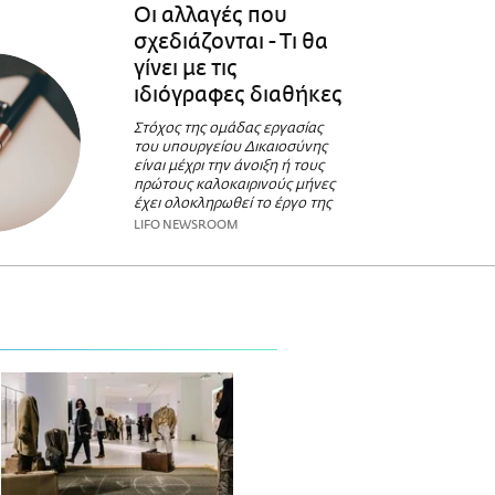
Οι αλλαγές που
σχεδιάζονται - Τι θα
γίνει με τις
ιδιόγραφες διαθήκες
Στόχος της ομάδας εργασίας
του υπουργείου Δικαιοσύνης
είναι μέχρι την άνοιξη ή τους
πρώτους καλοκαιρινούς μήνες
έχει ολοκληρωθεί το έργο της
LIFO NEWSROOM