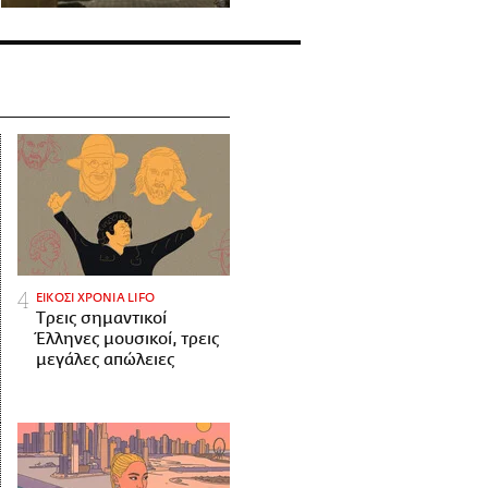
ΕΙΚΟΣΙ ΧΡΟΝΙΑ LIFO
Tρεις σημαντικοί
Έλληνες μουσικοί, τρεις
μεγάλες απώλειες