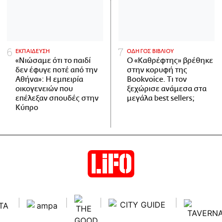
ΕΚΠΑΙΔΕΥΣΗ
ΟΔΗΓΟΣ ΒΙΒΛΙΟΥ
«Νιώσαμε ότι το παιδί
Ο «Καθρέφτης» βρέθηκε
δεν έφυγε ποτέ από την
στην κορυφή της
Αθήνα»: Η εμπειρία
Bookvoice. Τι τον
οικογενειών που
ξεχώρισε ανάμεσα στα
επέλεξαν σπουδές στην
μεγάλα best sellers;
Κύπρο