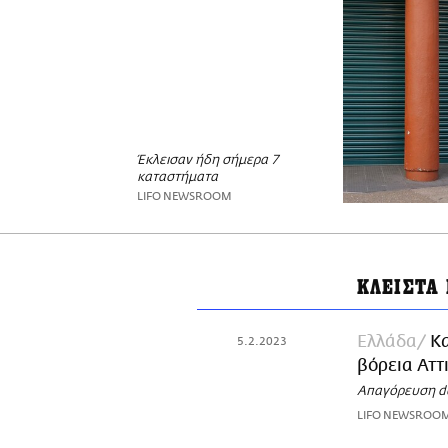
Έκλεισαν ήδη σήμερα 7
καταστήματα
LIFO NEWSROOM
ΚΛΕΙΣΤΑ
Ελλάδα
Κα
5.2.2023
βόρεια Αττ
Απαγόρευση del
LIFO NEWSROO