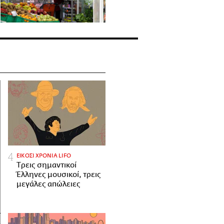
ΕΙΚΟΣΙ ΧΡΟΝΙΑ LIFO
Tρεις σημαντικοί
Έλληνες μουσικοί, τρεις
μεγάλες απώλειες