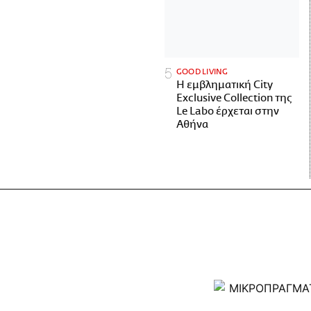
GOOD LIVING
Η εμβληματική City
Exclusive Collection της
Le Labo έρχεται στην
Αθήνα