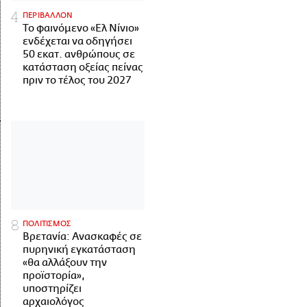
ΠΕΡΙΒΑΛΛΟΝ
Το φαινόμενο «Ελ Νίνιο»
ενδέχεται να οδηγήσει
50 εκατ. ανθρώπους σε
κατάσταση οξείας πείνας
πριν το τέλος του 2027
ΠΟΛΙΤΙΣΜΟΣ
Βρετανία: Ανασκαφές σε
πυρηνική εγκατάσταση
«θα αλλάξουν την
προϊστορία»,
υποστηρίζει
αρχαιολόγος