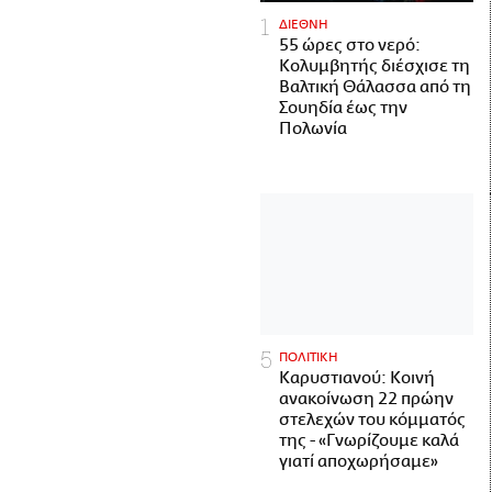
ΔΙΕΘΝΗ
55 ώρες στο νερό:
Κολυμβητής διέσχισε τη
Βαλτική Θάλασσα από τη
Σουηδία έως την
Πολωνία
ΠΟΛΙΤΙΚΗ
Καρυστιανού: Κοινή
ανακοίνωση 22 πρώην
στελεχών του κόμματός
της - «Γνωρίζουμε καλά
γιατί αποχωρήσαμε»