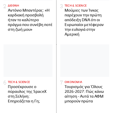
ΔΙΕΘΝΗ
ΤECH & SCIENCE
Αντόνιο Μπαντέρας: «Η
Μούμιες των Ίνκας
καρδιακή προσβολή
παρέχουν την πρώτη
ήταν το καλύτερο
απόδειξη DNA ότι οι
πράγμα που συνέβη ποτέ
Ευρωπαίοι μετέφεραν
στη ζωή μου»
την ευλογιά στην
Αμερική
ΤECH & SCIENCE
ΟΙΚΟΝΟΜΙΑ
Προσέκρουσε ο
Τουρισμός για Όλους
πύραυλος της SpaceX
2026-2027: Πώς κάνω
στη Σελήνη:
αίτηση - Αυτά τα ΑΦΜ
Επηρεάζεται η Γη;
μπορούν πρώτα