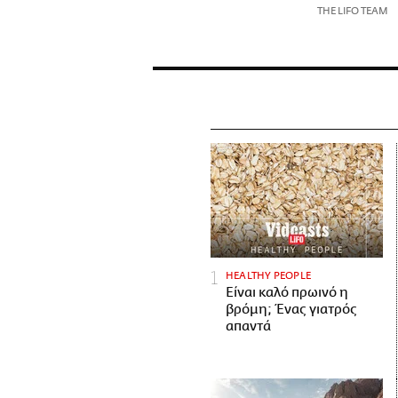
THE LIFO TEAM
HEALTHY PEOPLE
Είναι καλό πρωινό η
βρόμη; Ένας γιατρός
απαντά