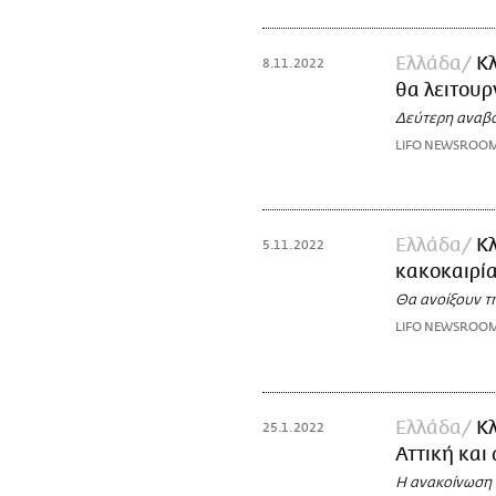
Ελλάδα
Κλ
8.11.2022
θα λειτου
Δεύτερη αναβο
LIFO NEWSROO
Ελλάδα
Κλ
5.11.2022
κακοκαιρία
Θα ανοίξουν τ
LIFO NEWSROO
Ελλάδα
Κλ
25.1.2022
Αττική και
Η ανακοίνωση 