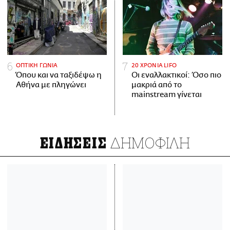
ΟΠΤΙΚΗ ΓΩΝΙΑ
20 ΧΡΟΝΙΑ LIFO
Όπου και να ταξιδέψω η
Οι εναλλακτικοί: Όσο πιο
Αθήνα με πληγώνει
μακριά από το
mainstream γίνεται
ΔΗΜΟΦΙΛΗ
ΕΙΔΗΣΕΙΣ