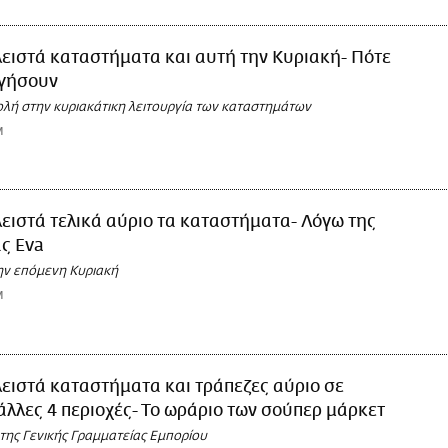
ειστά καταστήματα και αυτή την Κυριακή- Πότε
ργήσουν
λή στην κυριακάτικη λειτουργία των καταστημάτων
M
ειστά τελικά αύριο τα καταστήματα- Λόγω της
ς Eva
ην επόμενη Κυριακή
M
ειστά καταστήματα και τράπεζες αύριο σε
 άλλες 4 περιοχές- Το ωράριο των σούπερ μάρκετ
της Γενικής Γραμματείας Εμπορίου