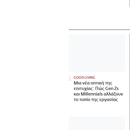
GOOD LIVING
Μια νέα οπτική της
επιτυχίας: Πώς Gen Zs
και Millennials αλλάζουν
το τοπίο της εργασίας