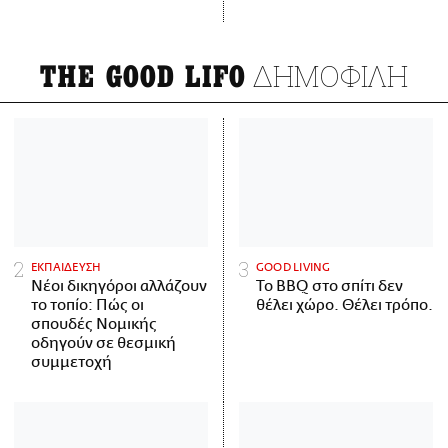
ΔΗΜΟΦΙΛΗ
THE GOOD LIFO
ΕΚΠΑΙΔΕΥΣΗ
GOOD LIVING
Νέοι δικηγόροι αλλάζουν
Το BBQ στο σπίτι δεν
το τοπίο: Πώς οι
θέλει χώρο. Θέλει τρόπο.
σπουδές Νομικής
οδηγούν σε θεσμική
συμμετοχή