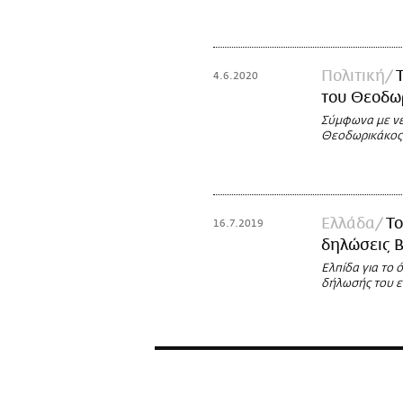
Πολιτική
4.6.2020
του Θεοδω
Σύμφωνα με νε
Θεοδωρικάκος 
Ελλάδα
Το
16.7.2019
δηλώσεις Β
Ελπίδα για το 
δήλωσής του ε