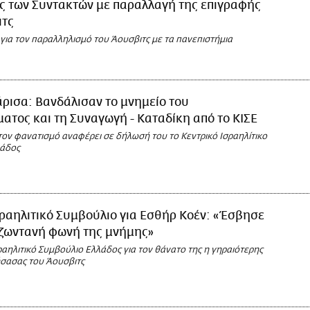
ς των Συντακτών με παραλλαγή της επιγραφής
ιτς
για τον παραλληλισμό του Άουσβιτς με τα πανεπιστήμια
ρισα: Βανδάλισαν το μνημείο του
τος και τη Συναγωγή - Καταδίκη από το ΚΙΣΕ
τον φανατισμό αναφέρει σε δήλωσή του το Κεντρικό Ισραηλίτικο
λάδος
ραηλιτικό Συμβούλιο για Εσθήρ Κοέν: «Έσβησε
 ζωντανή φωνή της μνήμης»
ραηλιτικό Συμβούλιο Ελλάδος για τον θάνατο της η γηραιότερης
ήσασας του Άουσβιτς