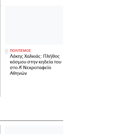
ΠΟΛΙΤΙΣΜΟΣ
Λάκης Χαλκιάς: Πλήθος
κόσμου στην κηδεία του
στο Α' Νεκροταφείο
Αθηνών