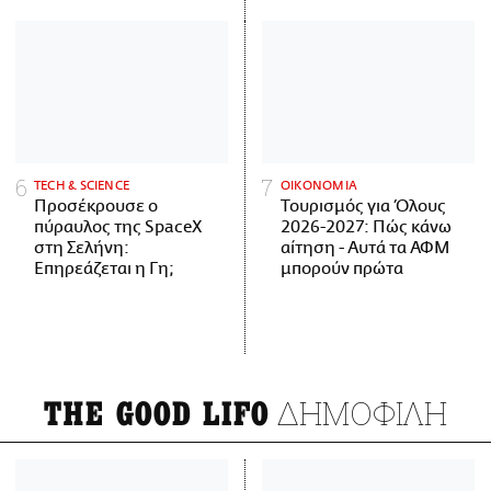
ΤECH & SCIENCE
ΟΙΚΟΝΟΜΙΑ
Προσέκρουσε ο
Τουρισμός για Όλους
πύραυλος της SpaceX
2026-2027: Πώς κάνω
στη Σελήνη:
αίτηση - Αυτά τα ΑΦΜ
Επηρεάζεται η Γη;
μπορούν πρώτα
ΔΗΜΟΦΙΛΗ
THE GOOD LIFO