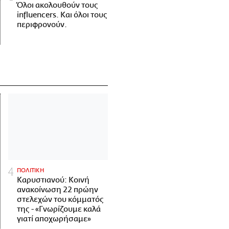
Όλοι ακολουθούν τους
influencers. Και όλοι τους
περιφρονούν.
ΠΟΛΙΤΙΚΗ
Καρυστιανού: Κοινή
ανακοίνωση 22 πρώην
στελεχών του κόμματός
της - «Γνωρίζουμε καλά
γιατί αποχωρήσαμε»