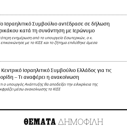
Το Ισραηλιτικό Συμβούλιο αντέδρασε σε δήλωση
ρικάκου κατά τη συνάντηση με Ιερώνυμο
ότερη ενημέρωση από το υπουργείο Εσωτερικών, ο κ.
επικοινώνησε με το ΚΙΣΕ και το ζήτημα επιλύθηκε άμεσα
 Κεντρικό Ισραηλιτικό Συμβούλιο Ελλάδος για τις
ορίδη – Τι αναφέρει η ανακοίνωση
ότι ο υπουργός Ανάπτυξης θα αποδείξει την ειλικρίνεια της
κφράζει μέσω ανακοίνωσης το ΚΙΣΕ
ΔΗΜΟΦΙΛΗ
ΘΕΜΑΤΑ