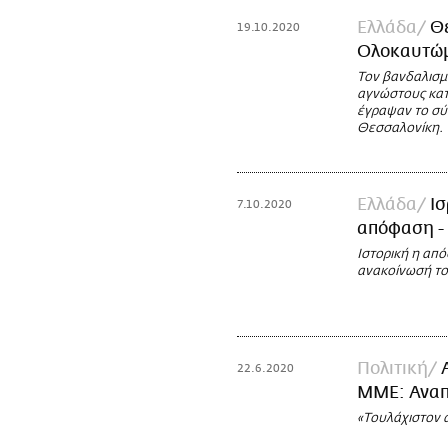
Ελλάδα
Θ
19.10.2020
Ολοκαυτώμ
Τον βανδαλισμ
αγνώστους κατ
έγραψαν το σύ
Θεσσαλονίκη.
Ελλάδα
Ισ
7.10.2020
απόφαση - 
Ιστορική η από
ανακοίνωσή το
Πολιτική
22.6.2020
ΜΜΕ: Αναπ
«Τουλάχιστον α