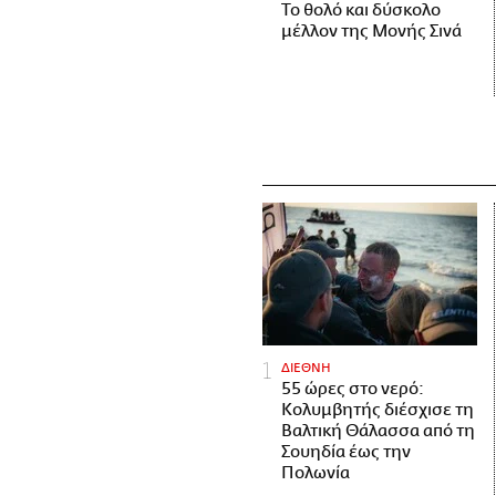
Το θολό και δύσκολο
μέλλον της Μονής Σινά
ΔΙΕΘΝΗ
55 ώρες στο νερό:
Κολυμβητής διέσχισε τη
Βαλτική Θάλασσα από τη
Σουηδία έως την
Πολωνία