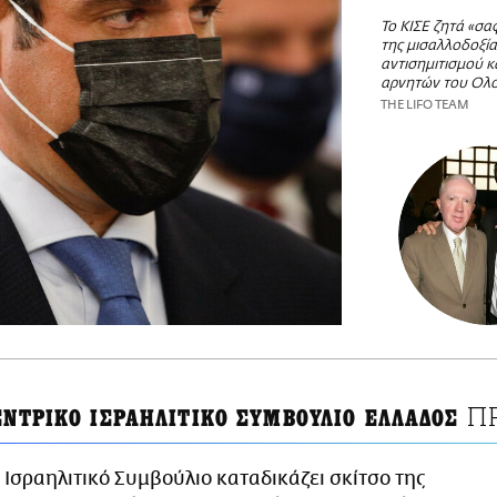
To ΚΙΣΕ ζητά «σα
της μισαλλοδοξία
αντισημιτισμού κ
αρνητών του Ολ
THE LIFO TEAM
Π
ΕΝΤΡΙΚΟ ΙΣΡΑΗΛΙΤΙΚΟ ΣΥΜΒΟΥΛΙΟ ΕΛΛΑΔΟΣ
 Ισραηλιτικό Συμβούλιο καταδικάζει σκίτσο της