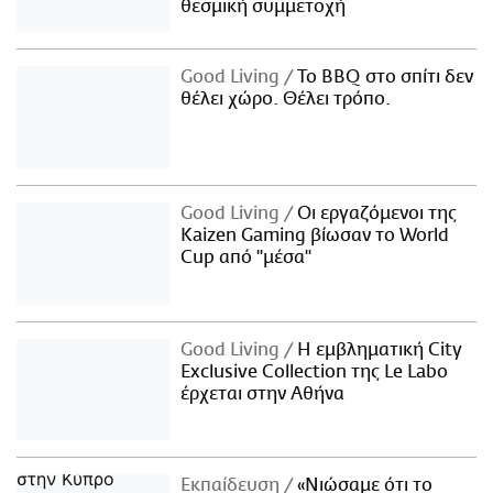
θεσμική συμμετοχή
Good Living
Το BBQ στο σπίτι δεν
θέλει χώρο. Θέλει τρόπο.
Good Living
Οι εργαζόμενοι της
Kaizen Gaming βίωσαν το World
Cup από "μέσα"
Good Living
Η εμβληματική City
Exclusive Collection της Le Labo
έρχεται στην Αθήνα
Εκπαίδευση
«Νιώσαμε ότι το