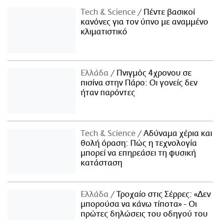
Τech & Science
Πέντε βασικοί
κανόνες για τον ύπνο με αναμμένο
κλιματιστικό
Ελλάδα
Πνιγμός 4χρονου σε
πισίνα στην Πάρο: Οι γονείς δεν
ήταν παρόντες
Τech & Science
Αδύναμα χέρια και
θολή όραση: Πώς η τεχνολογία
μπορεί να επηρεάσει τη φυσική
κατάσταση
Ελλάδα
Τροχαίο στις Σέρρες: «Δεν
μπορούσα να κάνω τίποτα» - Οι
πρώτες δηλώσεις του οδηγού του