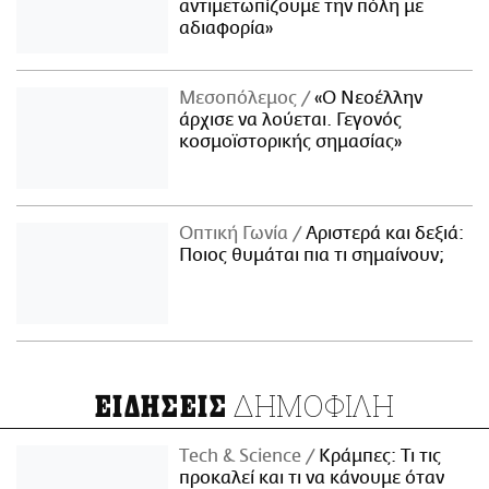
αντιμετωπίζουμε την πόλη με
αδιαφορία»
Μεσοπόλεμος
«Ο Νεοέλλην
άρχισε να λούεται. Γεγονός
κοσμοϊστορικής σημασίας»
Οπτική Γωνία
Αριστερά και δεξιά:
Ποιος θυμάται πια τι σημαίνουν;
ΔΗΜΟΦΙΛΗ
ΕΙΔΗΣΕΙΣ
Τech & Science
Κράμπες: Τι τις
προκαλεί και τι να κάνουμε όταν