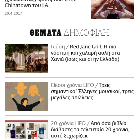
Chinatown του LA
20.4.2017
ΔΗΜΟΦΙΛΗ
ΘΕΜΑΤΑ
Γεύση
Red Jane Grill: Η πιο
νόστιμη και χαλαρή αυλή στα
Χανιά (ίσως και στην Ελλάδα)
Είκοσι χρόνια LIFO
Tρεις
σημαντικοί Έλληνες μουσικοί, τρεις
μεγάλες απώλειες
20 χρόνια LiFO
Από όσα βιβλία
διάβασες τα τελευταία 20 χρόνια,
αυτό ξεχωρίζεις