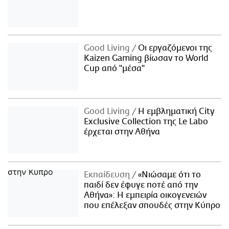
Good Living
Οι εργαζόμενοι της
Kaizen Gaming βίωσαν το World
Cup από "μέσα"
Good Living
Η εμβληματική City
Exclusive Collection της Le Labo
έρχεται στην Αθήνα
Εκπαίδευση
«Νιώσαμε ότι το
παιδί δεν έφυγε ποτέ από την
Αθήνα»: Η εμπειρία οικογενειών
που επέλεξαν σπουδές στην Κύπρο