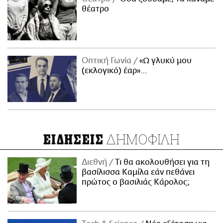
θέατρο
Οπτική Γωνία
«Ω γλυκύ μου
(εκλογικό) έαρ»…
ΔΗΜΟΦΙΛΗ
ΕΙΔΗΣΕΙΣ
Διεθνή
Τι θα ακολουθήσει για τη
βασίλισσα Καμίλα εάν πεθάνει
πρώτος ο βασιλιάς Κάρολος;