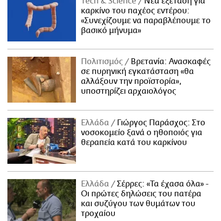
Τech & Science
Νέα εξέταση για
καρκίνο του παχέος εντέρου:
«Συνεχίζουμε να παραβλέπουμε το
βασικό μήνυμα»
Πολιτισμός
Βρετανία: Ανασκαφές
σε πυρηνική εγκατάσταση «θα
αλλάξουν την προϊστορία»,
υποστηρίζει αρχαιολόγος
Ελλάδα
Γιώργος Παράσχος: Στο
νοσοκομείο ξανά ο ηθοποιός για
θεραπεία κατά του καρκίνου
Ελλάδα
Σέρρες: «Τα έχασα όλα» -
Οι πρώτες δηλώσεις του πατέρα
και συζύγου των θυμάτων του
τροχαίου