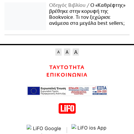
Οδηγός Βιβλίου
Ο «Καθρέφτης»
βρέθηκε στην κορυφή της
Bookvoice. Τι τον ξεχώρισε
ανάμεσα στα μεγάλα best sellers;
ΤΑΥΤΟΤΗΤΑ
ΕΠΙΚΟΙΝΩΝΙΑ