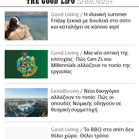
ΔΗΜΟΦΙΛΗ
THE GOOD LIFO
Good Living
Η ιδανική summer
Friday ξεκινά με δουλειά στο σπίτι
και καταλήγει σε κάποιο νησί
Good Living
Μια νέα οπτική της
επιτυχίας: Πώς Gen Zs και
Millennials αλλάζουν το τοπίο της
εργασίας
Εκπαίδευση
Νέοι δικηγόροι
αλλάζουν το τοπίο: Πώς οι
σπουδές Νομικής οδηγούν σε
θεσμική συμμετοχή
Good Living
Το BBQ στο σπίτι δεν
θέλει χώρο. Θέλει τρόπο.