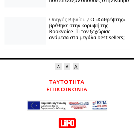
που επέλεξαν σπουδές στην Κύπρο
Οδηγός Βιβλίου
Ο «Καθρέφτης»
βρέθηκε στην κορυφή της
Bookvoice. Τι τον ξεχώρισε
ανάμεσα στα μεγάλα best sellers;
ΤΑΥΤΟΤΗΤΑ
ΕΠΙΚΟΙΝΩΝΙΑ