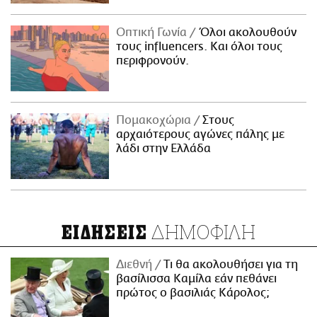
Οπτική Γωνία
Όλοι ακολουθούν
τους influencers. Και όλοι τους
περιφρονούν.
Πομακοχώρια
Στους
αρχαιότερους αγώνες πάλης με
λάδι στην Ελλάδα
ΔΗΜΟΦΙΛΗ
ΕΙΔΗΣΕΙΣ
Διεθνή
Τι θα ακολουθήσει για τη
βασίλισσα Καμίλα εάν πεθάνει
πρώτος ο βασιλιάς Κάρολος;