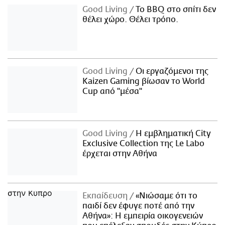
Good Living
Το BBQ στο σπίτι δεν
θέλει χώρο. Θέλει τρόπο.
Good Living
Οι εργαζόμενοι της
Kaizen Gaming βίωσαν το World
Cup από "μέσα"
Good Living
Η εμβληματική City
Exclusive Collection της Le Labo
έρχεται στην Αθήνα
Εκπαίδευση
«Νιώσαμε ότι το
παιδί δεν έφυγε ποτέ από την
Αθήνα»: Η εμπειρία οικογενειών