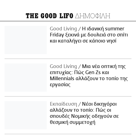
ΔΗΜΟΦΙΛΗ
THE GOOD LIFO
Good Living
Η ιδανική summer
Friday ξεκινά με δουλειά στο σπίτι
και καταλήγει σε κάποιο νησί
Good Living
Μια νέα οπτική της
επιτυχίας: Πώς Gen Zs και
Millennials αλλάζουν το τοπίο της
εργασίας
Εκπαίδευση
Νέοι δικηγόροι
αλλάζουν το τοπίο: Πώς οι
σπουδές Νομικής οδηγούν σε
θεσμική συμμετοχή