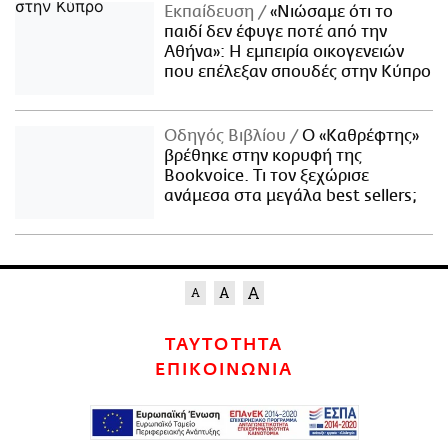
Εκπαίδευση
«Νιώσαμε ότι το
παιδί δεν έφυγε ποτέ από την
Αθήνα»: Η εμπειρία οικογενειών
που επέλεξαν σπουδές στην Κύπρο
Οδηγός Βιβλίου
Ο «Καθρέφτης»
βρέθηκε στην κορυφή της
Bookvoice. Τι τον ξεχώρισε
ανάμεσα στα μεγάλα best sellers;
ΤΑΥΤΟΤΗΤΑ
ΕΠΙΚΟΙΝΩΝΙΑ