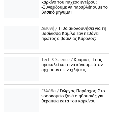
καρκίνο του παχέος εντέρου:
«Συνεχίζουμε να παραβλέπουμε το
βασικό μήνυμα»
Διεθνή
Τι θα ακολουθήσει για τη
βασίλισσα Καμίλα εάν πεθάνει
πρώτος ο βασιλιάς Κάρολος;
Τech & Science
Κράμπες: Τι τις
προκαλεί και τι να κάνουμε όταν
αρχίσουν οι ενοχλήσεις
Ελλάδα
Γιώργος Παράσχος: Στο
νοσοκομείο ξανά ο ηθοποιός για
θεραπεία κατά του καρκίνου