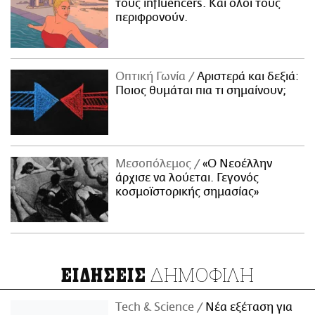
τους influencers. Και όλοι τους
περιφρονούν.
Οπτική Γωνία
Αριστερά και δεξιά:
Ποιος θυμάται πια τι σημαίνουν;
Μεσοπόλεμος
«Ο Νεοέλλην
άρχισε να λούεται. Γεγονός
κοσμοϊστορικής σημασίας»
ΔΗΜΟΦΙΛΗ
ΕΙΔΗΣΕΙΣ
Τech & Science
Νέα εξέταση για