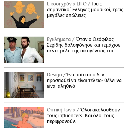
Είκοσι χρόνια LIFO
Tρεις
σημαντικοί Έλληνες μουσικοί, τρεις
μεγάλες απώλειες
Εγκλήματα
Όταν ο Θεόφιλος
Σεχίδης δολοφόνησε και τεμάχισε
πέντε μέλη της οικογένειάς του
Design
Ένα σπίτι που δεν
προσπαθεί να είναι τέλειο· θέλει να
είναι αληθινό
Οπτική Γωνία
Όλοι ακολουθούν
τους influencers. Και όλοι τους
περιφρονούν.