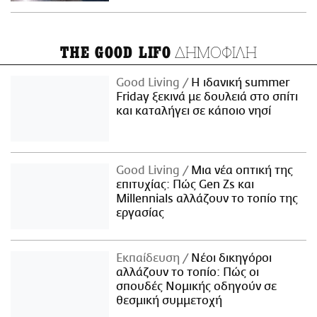
ΔΗΜΟΦΙΛΗ
THE GOOD LIFO
Good Living
Η ιδανική summer
Friday ξεκινά με δουλειά στο σπίτι
και καταλήγει σε κάποιο νησί
Good Living
Μια νέα οπτική της
επιτυχίας: Πώς Gen Zs και
Millennials αλλάζουν το τοπίο της
εργασίας
Εκπαίδευση
Νέοι δικηγόροι
αλλάζουν το τοπίο: Πώς οι
σπουδές Νομικής οδηγούν σε
θεσμική συμμετοχή