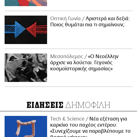
Οπτική Γωνία
Αριστερά και δεξιά:
Ποιος θυμάται πια τι σημαίνουν;
Μεσοπόλεμος
«Ο Νεοέλλην
άρχισε να λούεται. Γεγονός
κοσμοϊστορικής σημασίας»
ΔΗΜΟΦΙΛΗ
ΕΙΔΗΣΕΙΣ
Τech & Science
Νέα εξέταση για
καρκίνο του παχέος εντέρου:
«Συνεχίζουμε να παραβλέπουμε το