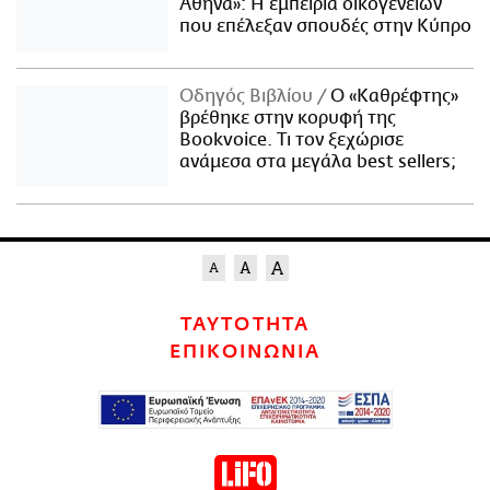
Αθήνα»: Η εμπειρία οικογενειών
που επέλεξαν σπουδές στην Κύπρο
Οδηγός Βιβλίου
Ο «Καθρέφτης»
βρέθηκε στην κορυφή της
Bookvoice. Τι τον ξεχώρισε
ανάμεσα στα μεγάλα best sellers;
ΤΑΥΤΟΤΗΤΑ
ΕΠΙΚΟΙΝΩΝΙΑ