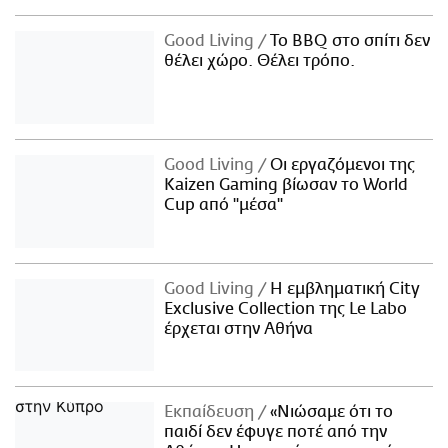
Good Living
Το BBQ στο σπίτι δεν
θέλει χώρο. Θέλει τρόπο.
Good Living
Οι εργαζόμενοι της
Kaizen Gaming βίωσαν το World
Cup από "μέσα"
Good Living
Η εμβληματική City
Exclusive Collection της Le Labo
έρχεται στην Αθήνα
Εκπαίδευση
«Νιώσαμε ότι το
παιδί δεν έφυγε ποτέ από την