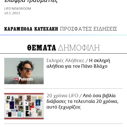
ελαφρά τραυματίες
ΑΜΠΑ
LIFO NEWSROOM
PRINT
10.1.2023
ΠΡΟΣΦΑΤΕΣ ΕΙΔΗΣΕΙΣ
ΚΑΡΑΜΠΟΛΑ ΚΑΤΕΧΑΚΗ
ΔΗΜΟΦΙΛΗ
ΘΕΜΑΤΑ
Σκληρές Αλήθειες
H σκληρή
αλήθεια για τον Πάνο Βλάχο
20 χρόνια LiFO
Από όσα βιβλία
διάβασες τα τελευταία 20 χρόνια,
αυτό ξεχωρίζεις