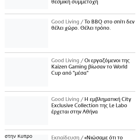
θεσμική συμμετοχή
Good Living
Το BBQ στο σπίτι δεν
θέλει χώρο. Θέλει τρόπο.
Good Living
Οι εργαζόμενοι της
Kaizen Gaming βίωσαν το World
Cup από "μέσα"
Good Living
Η εμβληματική City
Exclusive Collection της Le Labo
έρχεται στην Αθήνα
Εκπαίδευση
«Νιώσαμε ότι το