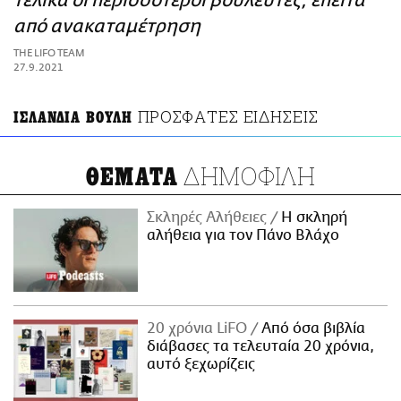
τελικά οι περισσότεροι βουλευτές, έπειτα
ΑΜΠΑ
από ανακαταμέτρηση
PRINT
THE LIFO TEAM
27.9.2021
ΠΡΟΣΦΑΤΕΣ ΕΙΔΗΣΕΙΣ
ΙΣΛΑΝΔΙΑ ΒΟΥΛΗ
ΔΗΜΟΦΙΛΗ
ΘΕΜΑΤΑ
Σκληρές Αλήθειες
H σκληρή
αλήθεια για τον Πάνο Βλάχο
20 χρόνια LiFO
Από όσα βιβλία
διάβασες τα τελευταία 20 χρόνια,
αυτό ξεχωρίζεις