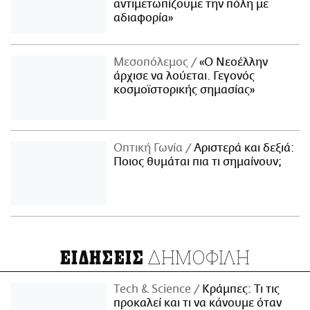
αντιμετωπίζουμε την πόλη με
αδιαφορία»
Μεσοπόλεμος
«Ο Νεοέλλην
άρχισε να λούεται. Γεγονός
κοσμοϊστορικής σημασίας»
Οπτική Γωνία
Αριστερά και δεξιά:
Ποιος θυμάται πια τι σημαίνουν;
ΔΗΜΟΦΙΛΗ
ΕΙΔΗΣΕΙΣ
Τech & Science
Κράμπες: Τι τις
προκαλεί και τι να κάνουμε όταν