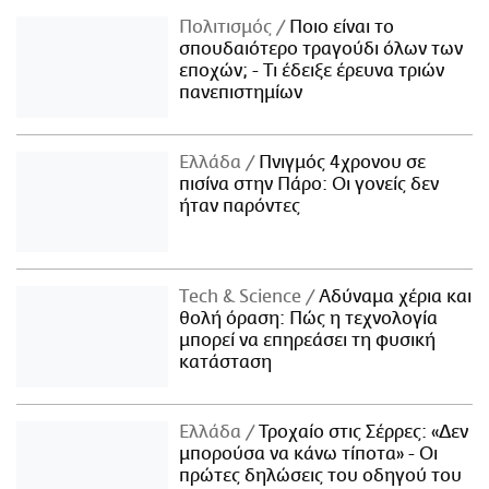
Πολιτισμός
Ποιο είναι το
σπουδαιότερο τραγούδι όλων των
εποχών; - Τι έδειξε έρευνα τριών
πανεπιστημίων
Ελλάδα
Πνιγμός 4χρονου σε
πισίνα στην Πάρο: Οι γονείς δεν
ήταν παρόντες
Τech & Science
Αδύναμα χέρια και
θολή όραση: Πώς η τεχνολογία
μπορεί να επηρεάσει τη φυσική
κατάσταση
Ελλάδα
Τροχαίο στις Σέρρες: «Δεν
μπορούσα να κάνω τίποτα» - Οι
πρώτες δηλώσεις του οδηγού του