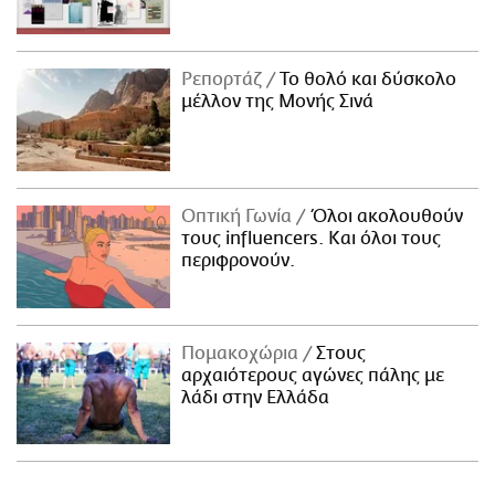
Ρεπορτάζ
Το θολό και δύσκολο
μέλλον της Μονής Σινά
Οπτική Γωνία
Όλοι ακολουθούν
τους influencers. Και όλοι τους
περιφρονούν.
Πομακοχώρια
Στους
αρχαιότερους αγώνες πάλης με
λάδι στην Ελλάδα