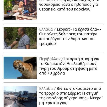
νοσοκομείο ξανά ο ηθοποιός για
θεραπεία κατά του καρκίνου
Ελλάδα
Σέρρες: «Τα έχασα όλα» -
Οι πρώτες δηλώσεις του πατέρα
και συζύγου των θυμάτων του
τροχαίου
Περιβάλλον
Ιστορική στιγμή για
το Καζακστάν: Απελευθέρωσαν
τίγρη του Αμούρ στη φύση μετά
από 70 χρόνια
Ελλάδα
Βίντεο ντοκουμέντο από
το τροχαίο στις Σέρρες: Η στιγμή
της σφοδρής σύγκρουσης - Νεκροί
μητέρα και γιος