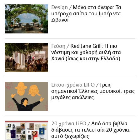
Design
Μόνο στα όνειρα: Τα
υπέροχα σπίτια του Ιμπέρ ντε
Ζιβανσί
Γεύση
Red Jane Grill: Η πιο
νόστιμη και χαλαρή αυλή στα
Χανιά (ίσως και στην Ελλάδα)
Είκοσι χρόνια LIFO
Tρεις
σημαντικοί Έλληνες μουσικοί, τρεις
μεγάλες απώλειες
20 χρόνια LiFO
Από όσα βιβλία
διάβασες τα τελευταία 20 χρόνια,
αυτό ξεχωρίζεις