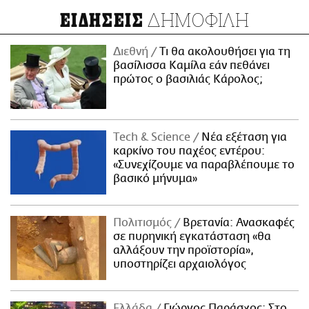
ΔΗΜΟΦΙΛΗ
ΕΙΔΗΣΕΙΣ
Διεθνή
Τι θα ακολουθήσει για τη
βασίλισσα Καμίλα εάν πεθάνει
πρώτος ο βασιλιάς Κάρολος;
Τech & Science
Νέα εξέταση για
καρκίνο του παχέος εντέρου:
«Συνεχίζουμε να παραβλέπουμε το
βασικό μήνυμα»
Πολιτισμός
Βρετανία: Ανασκαφές
σε πυρηνική εγκατάσταση «θα
αλλάξουν την προϊστορία»,
υποστηρίζει αρχαιολόγος
Ελλάδα
Γιώργος Παράσχος: Στο