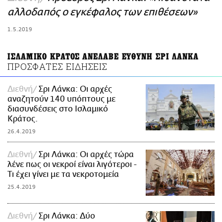
ΑΜΠΑ
αλλοδαπός ο εγκέφαλος των επιθέσεων»
PRINT
1.5.2019
ΙΣΛΑΜΙΚΟ ΚΡΑΤΟΣ ΑΝΕΛΑΒΕ ΕΥΘΥΝΗ ΣΡΙ ΛΑΝΚΑ
ΠΡΟΣΦΑΤΕΣ ΕΙΔΗΣΕΙΣ
Διεθνή
Σρι Λάνκα: Οι αρχές
αναζητούν 140 υπόπτους με
διασυνδέσεις στο Ισλαμικό
Κράτος.
26.4.2019
Διεθνή
Σρι Λάνκα: Οι αρχές τώρα
λένε πως οι νεκροί είναι λιγότεροι -
Τι έχει γίνει με τα νεκροτομεία
25.4.2019
Διεθνή
Σρι Λάνκα: Δύο