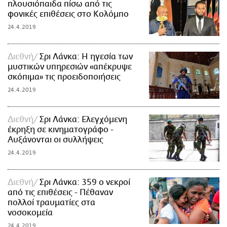
πλουσιόπαιδα πίσω από τις
φονικές επιθέσεις στο Κολόμπο
24.4.2019
Διεθνή
Σρι Λάνκα: Η ηγεσία των
μυστικών υπηρεσιών «απέκρυψε
σκόπιμα» τις προειδοποιήσεις
24.4.2019
Διεθνή
Σρι Λάνκα: Ελεγχόμενη
έκρηξη σε κινηματογράφο -
Αυξάνονται οι συλλήψεις
24.4.2019
Διεθνή
Σρι Λάνκα: 359 ο νεκροί
από τις επιθέσεις - Πέθαναν
πολλοί τραυματίες στα
νοσοκομεία
24.4.2019