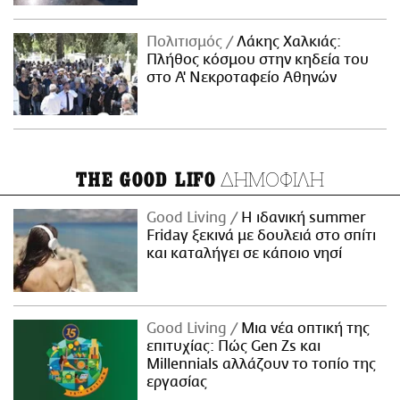
Πολιτισμός
Λάκης Χαλκιάς:
Πλήθος κόσμου στην κηδεία του
στο Α' Νεκροταφείο Αθηνών
ΔΗΜΟΦΙΛΗ
THE GOOD LIFO
Good Living
Η ιδανική summer
Friday ξεκινά με δουλειά στο σπίτι
και καταλήγει σε κάποιο νησί
Good Living
Μια νέα οπτική της
επιτυχίας: Πώς Gen Zs και
Millennials αλλάζουν το τοπίο της
εργασίας