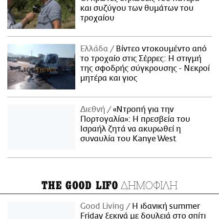
και συζύγου των θυμάτων του
τροχαίου
Ελλάδα
Βίντεο ντοκουμέντο από
το τροχαίο στις Σέρρες: Η στιγμή
της σφοδρής σύγκρουσης - Νεκροί
μητέρα και γιος
Διεθνή
«Ντροπή για την
Πορτογαλία»: Η πρεσβεία του
Ισραήλ ζητά να ακυρωθεί η
συναυλία του Kanye West
ΔΗΜΟΦΙΛΗ
THE GOOD LIFO
Good Living
Η ιδανική summer
Friday ξεκινά με δουλειά στο σπίτι