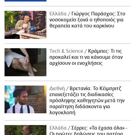
Ελλάδα
Γιώργος Παράσχος: Στο
νοσοκομείο ξανά ο ηθοποιός για
θεραπεία κατά του καρκίνου
Τech & Science
Κράμπες: Τι τις
προκαλεί και τι να κάνουμε όταν
αρχίσουν οι ενοχλήσεις
Διεθνή
Βρετανία: Το Κέιμπριτζ
επανεξετάζει τις διαδικασίες
πρόσληψης καθηγητών μετά την
παραίτηση διδάσκοντα για
λογοκλοπή
Ελλάδα
Σέρρες: «Τα έχασα όλα» -
Οι πρώτες δηλώσεις του πατέρα