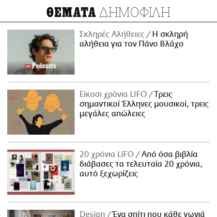
ΔΗΜΟΦΙΛΗ
ΘΕΜΑΤΑ
Σκληρές Αλήθειες
H σκληρή
αλήθεια για τον Πάνο Βλάχο
Είκοσι χρόνια LIFO
Tρεις
σημαντικοί Έλληνες μουσικοί, τρεις
μεγάλες απώλειες
20 χρόνια LiFO
Από όσα βιβλία
διάβασες τα τελευταία 20 χρόνια,
αυτό ξεχωρίζεις
Design
Ένα σπίτι που κάθε γωνιά