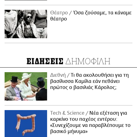
Θέατρο
Όσα ζούσαμε, τα κάναμε
θέατρο
ΔΗΜΟΦΙΛΗ
ΕΙΔΗΣΕΙΣ
Διεθνή
Τι θα ακολουθήσει για τη
βασίλισσα Καμίλα εάν πεθάνει
πρώτος ο βασιλιάς Κάρολος;
Τech & Science
Νέα εξέταση για
καρκίνο του παχέος εντέρου:
«Συνεχίζουμε να παραβλέπουμε το
βασικό μήνυμα»