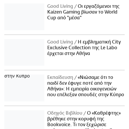
Good Living
Οι εργαζόμενοι της
Kaizen Gaming βίωσαν το World
Cup από "μέσα"
Good Living
Η εμβληματική City
Exclusive Collection της Le Labo
έρχεται στην Αθήνα
Εκπαίδευση
«Νιώσαμε ότι το
παιδί δεν έφυγε ποτέ από την
Αθήνα»: Η εμπειρία οικογενειών
που επέλεξαν σπουδές στην Κύπρο
Οδηγός Βιβλίου
Ο «Καθρέφτης»
βρέθηκε στην κορυφή της
Bookvoice. Τι τον ξεχώρισε