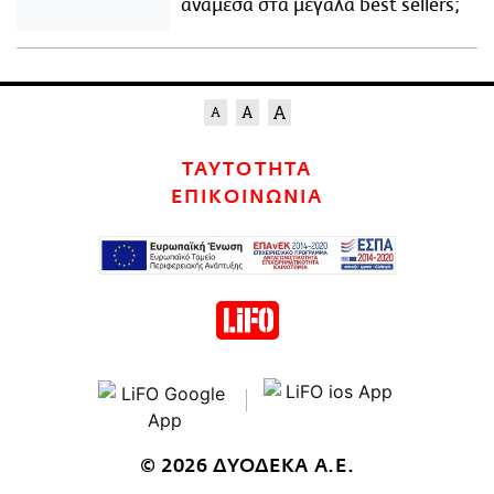
ανάμεσα στα μεγάλα best sellers;
ΤΑΥΤΟΤΗΤΑ
ΕΠΙΚΟΙΝΩΝΙΑ
© 2026 ΔΥΟΔΕΚΑ Α.Ε.