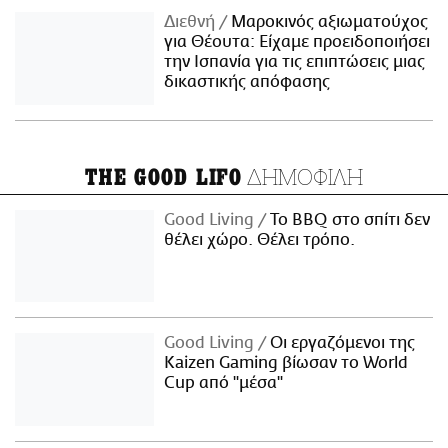
Διεθνή
Μαροκινός αξιωματούχος
για Θέουτα: Είχαμε προειδοποιήσει
την Ισπανία για τις επιπτώσεις μιας
δικαστικής απόφασης
ΔΗΜΟΦΙΛΗ
THE GOOD LIFO
Good Living
Το BBQ στο σπίτι δεν
θέλει χώρο. Θέλει τρόπο.
Good Living
Οι εργαζόμενοι της
Kaizen Gaming βίωσαν το World
Cup από "μέσα"