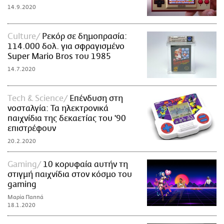
14.9.2020
Culture
Ρεκόρ σε δημοπρασία:
114.000 δολ. για σφραγισμένο
Super Mario Bros του 1985
14.7.2020
Τech & Science
Επένδυση στη
νοσταλγία: Τα ηλεκτρονικά
παιχνίδια της δεκαετίας του '90
επιστρέφουν
20.2.2020
Gaming
10 κορυφαία αυτήν τη
στιγμή παιχνίδια στον κόσμο του
gaming
Μαρία Παππά
18.1.2020