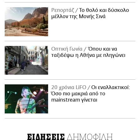
Ρεπορτάζ
Το θολό και δύσκολο
μέλλον της Μονής Σινά
Οπτική Γωνία
Όπου και να
ταξιδέψω η Αθήνα με πληγώνει
20 χρόνια LiFO
Οι εναλλακτικοί:
Όσο πιο μακριά από το
mainstream γίνεται
ΔΗΜΟΦΙΛΗ
ΕΙΔΗΣΕΙΣ