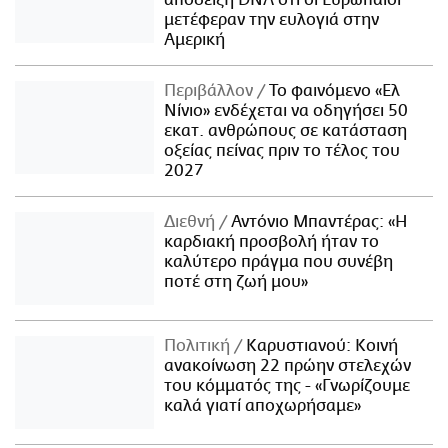
μετέφεραν την ευλογιά στην
Αμερική
Περιβάλλον
Το φαινόμενο «Ελ
Νίνιο» ενδέχεται να οδηγήσει 50
εκατ. ανθρώπους σε κατάσταση
οξείας πείνας πριν το τέλος του
2027
Διεθνή
Αντόνιο Μπαντέρας: «Η
καρδιακή προσβολή ήταν το
καλύτερο πράγμα που συνέβη
ποτέ στη ζωή μου»
Πολιτική
Καρυστιανού: Κοινή
ανακοίνωση 22 πρώην στελεχών
του κόμματός της - «Γνωρίζουμε
καλά γιατί αποχωρήσαμε»