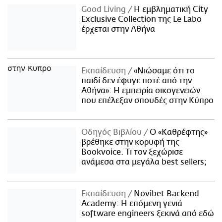
Good Living
Η εμβληματική City
Exclusive Collection της Le Labo
έρχεται στην Αθήνα
Εκπαίδευση
«Νιώσαμε ότι το
παιδί δεν έφυγε ποτέ από την
Αθήνα»: Η εμπειρία οικογενειών
που επέλεξαν σπουδές στην Κύπρο
Οδηγός Βιβλίου
Ο «Καθρέφτης»
βρέθηκε στην κορυφή της
Bookvoice. Τι τον ξεχώρισε
ανάμεσα στα μεγάλα best sellers;
Εκπαίδευση
Novibet Backend
Academy: Η επόμενη γενιά
software engineers ξεκινά από εδώ