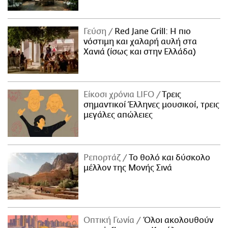
Γεύση
Red Jane Grill: Η πιο
νόστιμη και χαλαρή αυλή στα
Χανιά (ίσως και στην Ελλάδα)
Είκοσι χρόνια LIFO
Tρεις
σημαντικοί Έλληνες μουσικοί, τρεις
μεγάλες απώλειες
Ρεπορτάζ
Το θολό και δύσκολο
μέλλον της Μονής Σινά
Οπτική Γωνία
Όλοι ακολουθούν