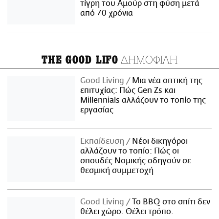
τίγρη του Αμούρ στη φύση μετά
από 70 χρόνια
ΔΗΜΟΦΙΛΗ
THE GOOD LIFO
Good Living
Μια νέα οπτική της
επιτυχίας: Πώς Gen Zs και
Millennials αλλάζουν το τοπίο της
εργασίας
Εκπαίδευση
Νέοι δικηγόροι
αλλάζουν το τοπίο: Πώς οι
σπουδές Νομικής οδηγούν σε
θεσμική συμμετοχή
Good Living
Το BBQ στο σπίτι δεν
θέλει χώρο. Θέλει τρόπο.