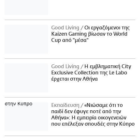
Good Living
Οι εργαζόμενοι της
Kaizen Gaming βίωσαν το World
Cup από "μέσα"
Good Living
Η εμβληματική City
Exclusive Collection της Le Labo
έρχεται στην Αθήνα
Εκπαίδευση
«Νιώσαμε ότι το
παιδί δεν έφυγε ποτέ από την
Αθήνα»: Η εμπειρία οικογενειών
που επέλεξαν σπουδές στην Κύπρο