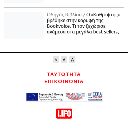
Οδηγός Βιβλίου
Ο «Καθρέφτης»
βρέθηκε στην κορυφή της
Bookvoice. Τι τον ξεχώρισε
ανάμεσα στα μεγάλα best sellers;
ΤΑΥΤΟΤΗΤΑ
ΕΠΙΚΟΙΝΩΝΙΑ