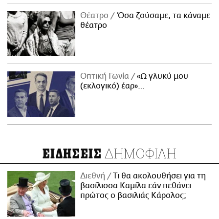
Θέατρο
Όσα ζούσαμε, τα κάναμε
θέατρο
Οπτική Γωνία
«Ω γλυκύ μου
(εκλογικό) έαρ»…
ΔΗΜΟΦΙΛΗ
ΕΙΔΗΣΕΙΣ
Διεθνή
Τι θα ακολουθήσει για τη
βασίλισσα Καμίλα εάν πεθάνει
πρώτος ο βασιλιάς Κάρολος;