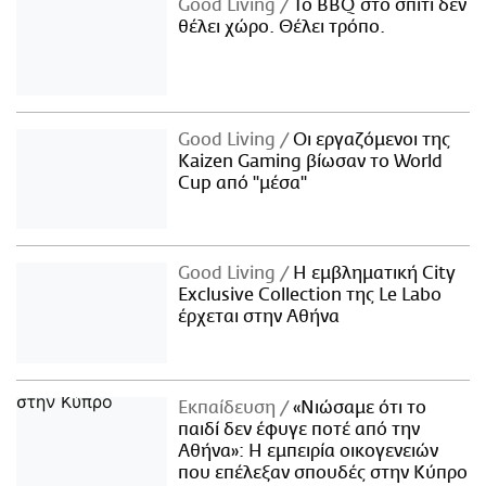
Good Living
Το BBQ στο σπίτι δεν
θέλει χώρο. Θέλει τρόπο.
Good Living
Οι εργαζόμενοι της
Kaizen Gaming βίωσαν το World
Cup από "μέσα"
Good Living
Η εμβληματική City
Exclusive Collection της Le Labo
έρχεται στην Αθήνα
Εκπαίδευση
«Νιώσαμε ότι το
παιδί δεν έφυγε ποτέ από την
Αθήνα»: Η εμπειρία οικογενειών
που επέλεξαν σπουδές στην Κύπρο