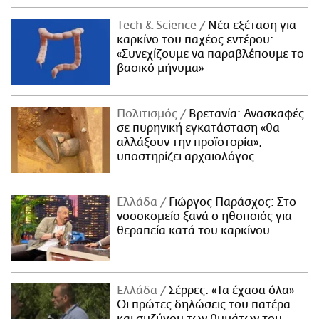
Τech & Science
Νέα εξέταση για
καρκίνο του παχέος εντέρου:
«Συνεχίζουμε να παραβλέπουμε το
βασικό μήνυμα»
Πολιτισμός
Βρετανία: Ανασκαφές
σε πυρηνική εγκατάσταση «θα
αλλάξουν την προϊστορία»,
υποστηρίζει αρχαιολόγος
Ελλάδα
Γιώργος Παράσχος: Στο
νοσοκομείο ξανά ο ηθοποιός για
θεραπεία κατά του καρκίνου
Ελλάδα
Σέρρες: «Τα έχασα όλα» -
Οι πρώτες δηλώσεις του πατέρα
και συζύγου των θυμάτων του