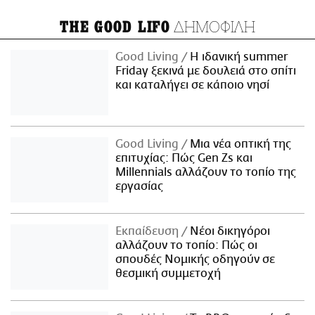
ΔΗΜΟΦΙΛΗ
THE GOOD LIFO
Good Living
Η ιδανική summer
Friday ξεκινά με δουλειά στο σπίτι
και καταλήγει σε κάποιο νησί
Good Living
Μια νέα οπτική της
επιτυχίας: Πώς Gen Zs και
Millennials αλλάζουν το τοπίο της
εργασίας
Εκπαίδευση
Νέοι δικηγόροι
αλλάζουν το τοπίο: Πώς οι
σπουδές Νομικής οδηγούν σε
θεσμική συμμετοχή